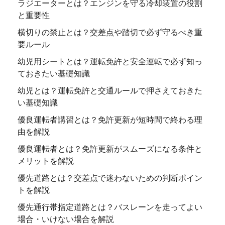
ラジエーターとは？エンジンを守る冷却装置の役割
と重要性
横切りの禁止とは？交差点や踏切で必ず守るべき重
要ルール
幼児用シートとは？運転免許と安全運転で必ず知っ
ておきたい基礎知識
幼児とは？運転免許と交通ルールで押さえておきた
い基礎知識
優良運転者講習とは？免許更新が短時間で終わる理
由を解説
優良運転者とは？免許更新がスムーズになる条件と
メリットを解説
優先道路とは？交差点で迷わないための判断ポイン
トを解説
優先通行帯指定道路とは？バスレーンを走ってよい
場合・いけない場合を解説