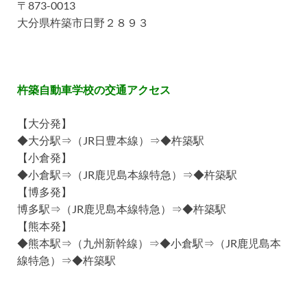
〒873-0013
大分県杵築市日野２８９３
杵築自動車学校の交通アクセス
【大分発】
◆大分駅⇒（JR日豊本線）⇒◆杵築駅
【小倉発】
◆小倉駅⇒（JR鹿児島本線特急）⇒◆杵築駅
【博多発】
博多駅⇒（JR鹿児島本線特急）⇒◆杵築駅
【熊本発】
◆熊本駅⇒（九州新幹線）⇒◆小倉駅⇒（JR鹿児島本
線特急）⇒◆杵築駅