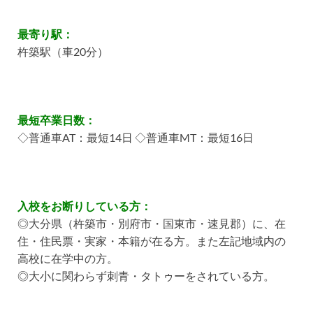
最寄り駅：
杵築駅（車20分）
最短卒業日数：
◇普通車AT：最短14日 ◇普通車MT：最短16日
入校をお断りしている方：
◎大分県（杵築市・別府市・国東市・速見郡）に、在
住・住民票・実家・本籍が在る方。また左記地域内の
高校に在学中の方。
◎大小に関わらず刺青・タトゥーをされている方。