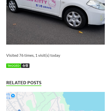
Visited 76 times, 1 visit(s) today
TAGGED
合宿
RELATED POSTS