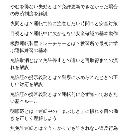
やむを得ない失効とは？免許更新できなかった場合
の救済制度を解説
夜間とは？運転で特に注意したい時間帯と安全対策
目視とは？運転中に欠かせない安全確認の基本動作
模擬運転装置トレーチャーとは？教習所で最初に学
ぶ運転練習の基本
免許取消とは？免許停止との違いと再取得までの流
れを解説
免許証の提示義務とは？警察に求められたときの正
しい対応を解説
免許証の携帯義務とは？運転前に必ず知っておきた
い基本ルール
明順応とは？運転中の「まぶしさ」に慣れる目の働
きを正しく理解しよう
無免許運転とは？うっかりでも許されない違反行為