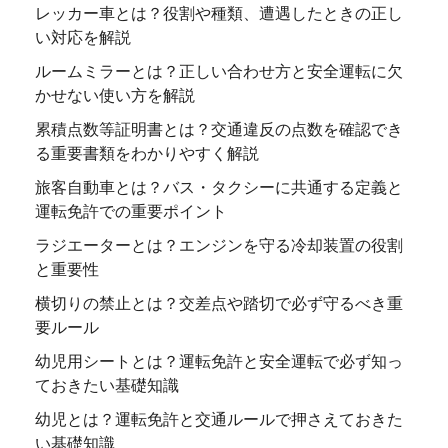
レッカー車とは？役割や種類、遭遇したときの正し
い対応を解説
ルームミラーとは？正しい合わせ方と安全運転に欠
かせない使い方を解説
累積点数等証明書とは？交通違反の点数を確認でき
る重要書類をわかりやすく解説
旅客自動車とは？バス・タクシーに共通する定義と
運転免許での重要ポイント
ラジエーターとは？エンジンを守る冷却装置の役割
と重要性
横切りの禁止とは？交差点や踏切で必ず守るべき重
要ルール
幼児用シートとは？運転免許と安全運転で必ず知っ
ておきたい基礎知識
幼児とは？運転免許と交通ルールで押さえておきた
い基礎知識