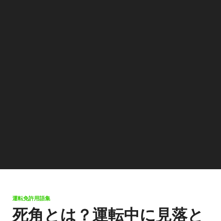
運転免許用語集
死角とは？運転中に見落と