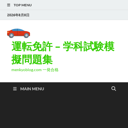
TOP MENU
2026年8月8日
運転免許 – 学科試験模
擬問題集
menkyoblog.com 一発合格
MAIN MENU