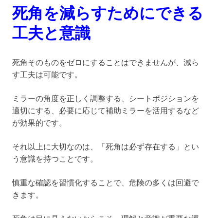
死角を減らすためにできる
工夫と意識
死角そのものをゼロにすることはできませんが、減ら
す工夫は可能です。
ミラーの角度を正しく調整する、シートポジションを
適切にする、必要に応じて補助ミラーを活用するなど
が効果的です。
それ以上に大切なのは、「死角は必ず存在する」とい
う意識を持つことです。
慎重な確認を習慣化することで、危険の多くは回避で
きます。