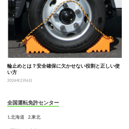
輪止めとは？安全確保に欠かせない役割と正しい使
い方
2026年2月6日
全国運転免許センター
1.
北海道
2.東北