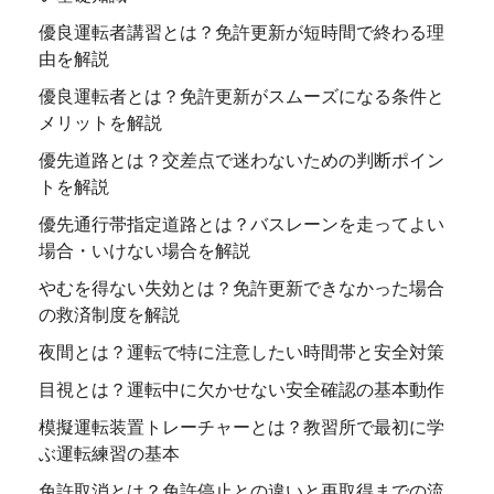
優良運転者講習とは？免許更新が短時間で終わる理
由を解説
優良運転者とは？免許更新がスムーズになる条件と
メリットを解説
優先道路とは？交差点で迷わないための判断ポイン
トを解説
優先通行帯指定道路とは？バスレーンを走ってよい
場合・いけない場合を解説
やむを得ない失効とは？免許更新できなかった場合
の救済制度を解説
夜間とは？運転で特に注意したい時間帯と安全対策
目視とは？運転中に欠かせない安全確認の基本動作
模擬運転装置トレーチャーとは？教習所で最初に学
ぶ運転練習の基本
免許取消とは？免許停止との違いと再取得までの流