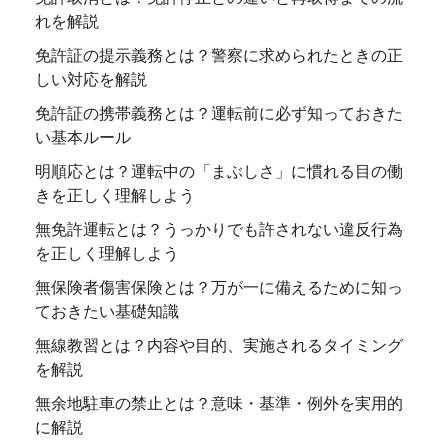
れを解説
免許証の提示義務とは？警察に求められたときの正
しい対応を解説
免許証の携帯義務とは？運転前に必ず知っておきた
い基本ルール
明順応とは？運転中の「まぶしさ」に慣れる目の働
きを正しく理解しよう
無免許運転とは？うっかりでも許されない違反行為
を正しく理解しよう
無保険者傷害保険とは？万が一に備えるために知っ
ておきたい基礎知識
無線教習とは？内容や目的、実施されるタイミング
を解説
無余地駐車の禁止とは？意味・基準・例外を実用的
に解説