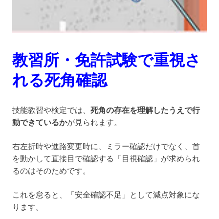
教習所・免許試験で重視さ
れる死角確認
技能教習や検定では、
死角の存在を理解したうえで行
動できているか
が見られます。
右左折時や進路変更時に、ミラー確認だけでなく、首
を動かして直接目で確認する「目視確認」が求められ
るのはそのためです。
これを怠ると、「安全確認不足」として減点対象にな
ります。