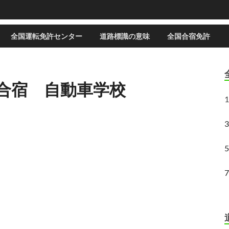
全国運転免許センター
道路標識の意味
全国合宿免許
 合宿 自動車学校
1