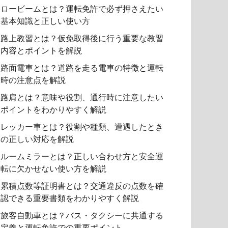
ロービームとは？運転免許で必ず押さえたい
基本知識と正しい使い方
路上教習とは？仮免取得後に行う重要な教習
内容とポイントを解説
路面電車とは？道路を走る電車の特徴と運転
時の注意点を解説
路肩とは？意味や役割、通行時に注意したい
ポイントをわかりやすく解説
レッカー車とは？役割や種類、遭遇したとき
の正しい対応を解説
ルームミラーとは？正しい合わせ方と安全運
転に欠かせない使い方を解説
累積点数等証明書とは？交通違反の点数を確
認できる重要書類をわかりやすく解説
旅客自動車とは？バス・タクシーに共通する
定義と運転免許での重要ポイント