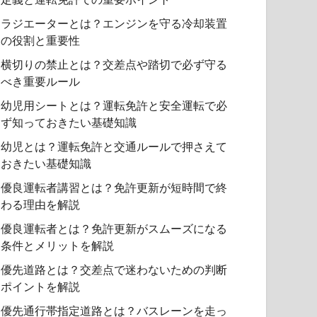
ラジエーターとは？エンジンを守る冷却装置
の役割と重要性
横切りの禁止とは？交差点や踏切で必ず守る
べき重要ルール
幼児用シートとは？運転免許と安全運転で必
ず知っておきたい基礎知識
幼児とは？運転免許と交通ルールで押さえて
おきたい基礎知識
優良運転者講習とは？免許更新が短時間で終
わる理由を解説
優良運転者とは？免許更新がスムーズになる
条件とメリットを解説
優先道路とは？交差点で迷わないための判断
ポイントを解説
優先通行帯指定道路とは？バスレーンを走っ