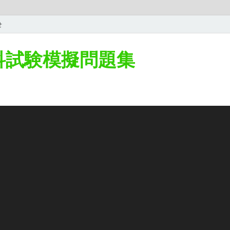
せ
学科試験模擬問題集