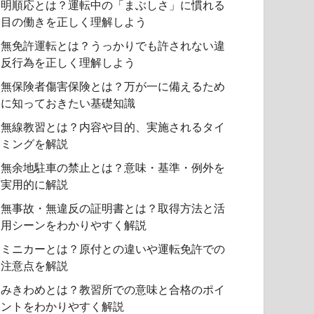
明順応とは？運転中の「まぶしさ」に慣れる
目の働きを正しく理解しよう
無免許運転とは？うっかりでも許されない違
反行為を正しく理解しよう
無保険者傷害保険とは？万が一に備えるため
に知っておきたい基礎知識
無線教習とは？内容や目的、実施されるタイ
ミングを解説
無余地駐車の禁止とは？意味・基準・例外を
実用的に解説
無事故・無違反の証明書とは？取得方法と活
用シーンをわかりやすく解説
ミニカーとは？原付との違いや運転免許での
注意点を解説
みきわめとは？教習所での意味と合格のポイ
ントをわかりやすく解説