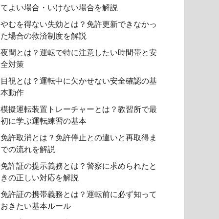
てよい場合・いけない場合を解説
やむを得ない失効とは？免許更新できなかっ
た場合の救済制度を解説
夜間とは？運転で特に注意したい時間帯と安
全対策
目視とは？運転中に欠かせない安全確認の基
本動作
模擬運転装置トレーチャーとは？教習所で最
初に学ぶ運転練習の基本
免許取消とは？免許停止との違いと再取得ま
での流れを解説
免許証の提示義務とは？警察に求められたと
きの正しい対応を解説
免許証の携帯義務とは？運転前に必ず知って
おきたい基本ルール