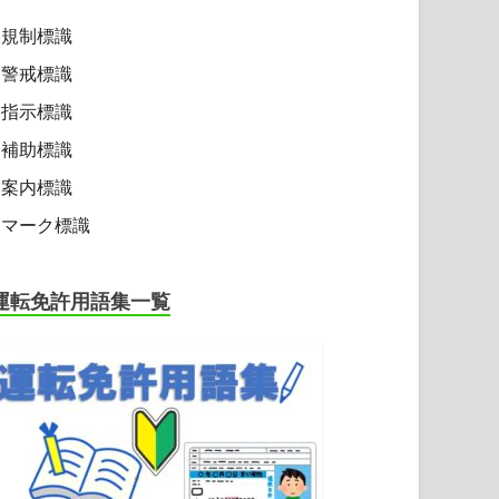
規制標識
警戒標識
指示標識
補助標識
案内標識
マーク標識
運転免許用語集一覧