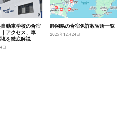
央自動車学校の合宿
静岡県の合宿免許教習所一覧
ド｜アクセス、車
2025年12月24日
環境を徹底解説
24日