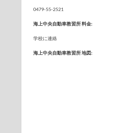
0479-55-2521
海上中央自動車教習所 料金:
学校に連絡
海上中央自動車教習所 地図: