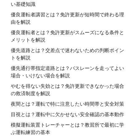
い基礎知識
優良運転者講習とは？免許更新が短時間で終わる理
由を解説
優良運転者とは？免許更新がスムーズになる条件と
メリットを解説
優先道路とは？交差点で迷わないための判断ポイン
トを解説
優先通行帯指定道路とは？バスレーンを走ってよい
場合・いけない場合を解説
やむを得ない失効とは？免許更新できなかった場合
の救済制度を解説
夜間とは？運転で特に注意したい時間帯と安全対策
目視とは？運転中に欠かせない安全確認の基本動作
模擬運転装置トレーチャーとは？教習所で最初に学
ぶ運転練習の基本