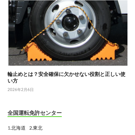
輪止めとは？安全確保に欠かせない役割と正しい使
い方
2026年2月6日
全国運転免許センター
1.
北海道
2.東北