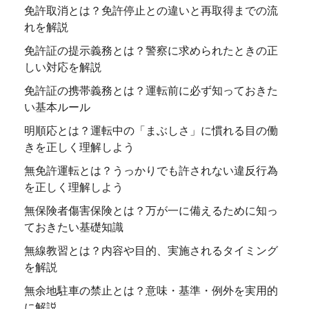
免許取消とは？免許停止との違いと再取得までの流
れを解説
免許証の提示義務とは？警察に求められたときの正
しい対応を解説
免許証の携帯義務とは？運転前に必ず知っておきた
い基本ルール
明順応とは？運転中の「まぶしさ」に慣れる目の働
きを正しく理解しよう
無免許運転とは？うっかりでも許されない違反行為
を正しく理解しよう
無保険者傷害保険とは？万が一に備えるために知っ
ておきたい基礎知識
無線教習とは？内容や目的、実施されるタイミング
を解説
無余地駐車の禁止とは？意味・基準・例外を実用的
に解説