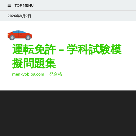
TOP MENU
2026年8月9日
運転免許 – 学科試験模
擬問題集
menkyoblog.com 一発合格