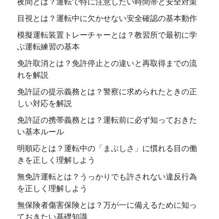
夜間とは？運転で特に注意したい時間帯と安全対策
目視とは？運転中に欠かせない安全確認の基本動作
模擬運転装置トレーチャーとは？教習所で最初に学
ぶ運転練習の基本
免許取消とは？免許停止との違いと再取得までの流
れを解説
免許証の提示義務とは？警察に求められたときの正
しい対応を解説
免許証の携帯義務とは？運転前に必ず知っておきた
い基本ルール
明順応とは？運転中の「まぶしさ」に慣れる目の働
きを正しく理解しよう
無免許運転とは？うっかりでも許されない違反行為
を正しく理解しよう
無保険者傷害保険とは？万が一に備えるために知っ
ておきたい基礎知識