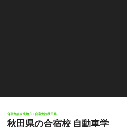
合宿免許東北地方
/
合宿免許秋田県
秋田県の合宿校 自動車学