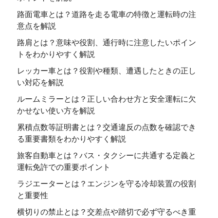
路面電車とは？道路を走る電車の特徴と運転時の注
意点を解説
路肩とは？意味や役割、通行時に注意したいポイン
トをわかりやすく解説
レッカー車とは？役割や種類、遭遇したときの正し
い対応を解説
ルームミラーとは？正しい合わせ方と安全運転に欠
かせない使い方を解説
累積点数等証明書とは？交通違反の点数を確認でき
る重要書類をわかりやすく解説
旅客自動車とは？バス・タクシーに共通する定義と
運転免許での重要ポイント
ラジエーターとは？エンジンを守る冷却装置の役割
と重要性
横切りの禁止とは？交差点や踏切で必ず守るべき重