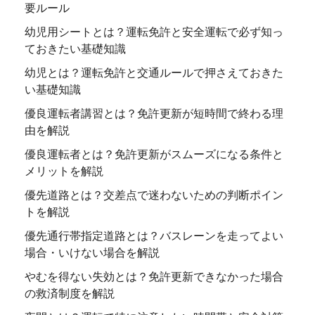
要ルール
幼児用シートとは？運転免許と安全運転で必ず知っ
ておきたい基礎知識
幼児とは？運転免許と交通ルールで押さえておきた
い基礎知識
優良運転者講習とは？免許更新が短時間で終わる理
由を解説
優良運転者とは？免許更新がスムーズになる条件と
メリットを解説
優先道路とは？交差点で迷わないための判断ポイン
トを解説
優先通行帯指定道路とは？バスレーンを走ってよい
場合・いけない場合を解説
やむを得ない失効とは？免許更新できなかった場合
の救済制度を解説