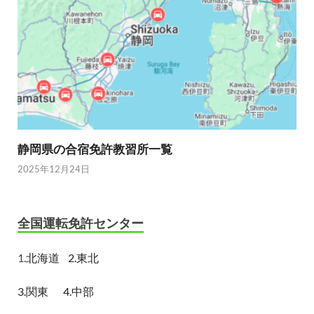
静岡県の合宿免許教習所一覧
2025年12月24日
全国運転免許センター
1.
北海道
2.東北
3.関東
4.中部