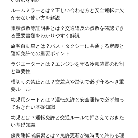
ルームミラーとは？正しい合わせ方と安全運転に欠
かせない使い方を解説
累積点数等証明書とは？交通違反の点数を確認でき
る重要書類をわかりやすく解説
旅客自動車とは？バス・タクシーに共通する定義と
運転免許での重要ポイント
ラジエーターとは？エンジンを守る冷却装置の役割
と重要性
横切りの禁止とは？交差点や踏切で必ず守るべき重
要ルール
幼児用シートとは？運転免許と安全運転で必ず知っ
ておきたい基礎知識
幼児とは？運転免許と交通ルールで押さえておきた
い基礎知識
優良運転者講習とは？免許更新が短時間で終わる理