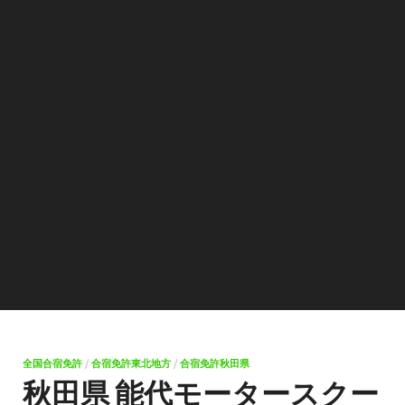
全国合宿免許
/
合宿免許東北地方
/
合宿免許秋田県
秋田県 能代モータースクー