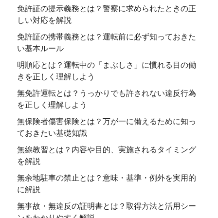
免許証の提示義務とは？警察に求められたときの正
しい対応を解説
免許証の携帯義務とは？運転前に必ず知っておきた
い基本ルール
明順応とは？運転中の「まぶしさ」に慣れる目の働
きを正しく理解しよう
無免許運転とは？うっかりでも許されない違反行為
を正しく理解しよう
無保険者傷害保険とは？万が一に備えるために知っ
ておきたい基礎知識
無線教習とは？内容や目的、実施されるタイミング
を解説
無余地駐車の禁止とは？意味・基準・例外を実用的
に解説
無事故・無違反の証明書とは？取得方法と活用シー
ンをわかりやすく解説