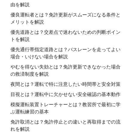
由を解説
優良運転者とは？免許更新がスムーズになる条件と
メリットを解説
優先道路とは？交差点で迷わないための判断ポイン
トを解説
優先通行帯指定道路とは？バスレーンを走ってよい
場合・いけない場合を解説
やむを得ない失効とは？免許更新できなかった場合
の救済制度を解説
夜間とは？運転で特に注意したい時間帯と安全対策
目視とは？運転中に欠かせない安全確認の基本動作
模擬運転装置トレーチャーとは？教習所で最初に学
ぶ運転練習の基本
免許取消とは？免許停止との違いと再取得までの流
れを解説