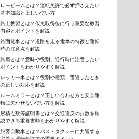
ロービームとは？運転免許で必ず押さえたい
基本知識と正しい使い方
路上教習とは？仮免取得後に行う重要な教習
内容とポイントを解説
路面電車とは？道路を走る電車の特徴と運転
時の注意点を解説
路肩とは？意味や役割、通行時に注意したい
ポイントをわかりやすく解説
レッカー車とは？役割や種類、遭遇したとき
の正しい対応を解説
ルームミラーとは？正しい合わせ方と安全運
転に欠かせない使い方を解説
累積点数等証明書とは？交通違反の点数を確
認できる重要書類をわかりやすく解説
旅客自動車とは？バス・タクシーに共通する
定義と運転免許での重要ポイント