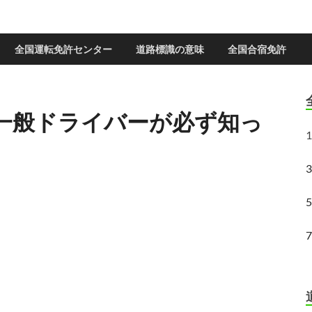
全国運転免許センター
道路標識の意味
全国合宿免許
一般ドライバーが必ず知っ
1