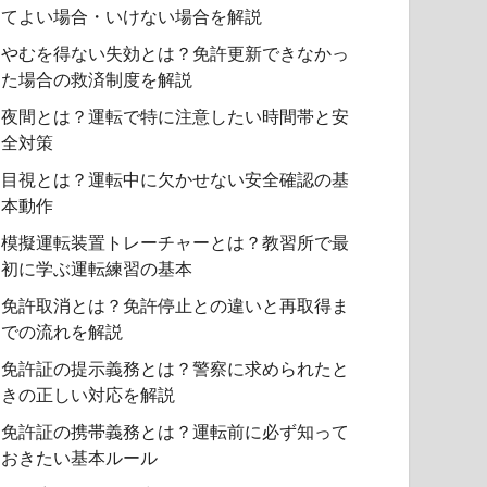
てよい場合・いけない場合を解説
やむを得ない失効とは？免許更新できなかっ
た場合の救済制度を解説
夜間とは？運転で特に注意したい時間帯と安
全対策
目視とは？運転中に欠かせない安全確認の基
本動作
模擬運転装置トレーチャーとは？教習所で最
初に学ぶ運転練習の基本
免許取消とは？免許停止との違いと再取得ま
での流れを解説
免許証の提示義務とは？警察に求められたと
きの正しい対応を解説
免許証の携帯義務とは？運転前に必ず知って
おきたい基本ルール