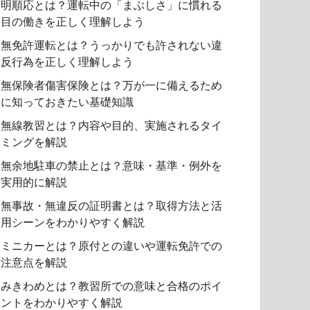
明順応とは？運転中の「まぶしさ」に慣れる
目の働きを正しく理解しよう
無免許運転とは？うっかりでも許されない違
反行為を正しく理解しよう
無保険者傷害保険とは？万が一に備えるため
に知っておきたい基礎知識
無線教習とは？内容や目的、実施されるタイ
ミングを解説
無余地駐車の禁止とは？意味・基準・例外を
実用的に解説
無事故・無違反の証明書とは？取得方法と活
用シーンをわかりやすく解説
ミニカーとは？原付との違いや運転免許での
注意点を解説
みきわめとは？教習所での意味と合格のポイ
ントをわかりやすく解説