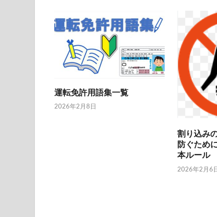
運転免許用語集一覧
2026年2月8日
割り込み
防ぐため
本ルール
2026年2月6