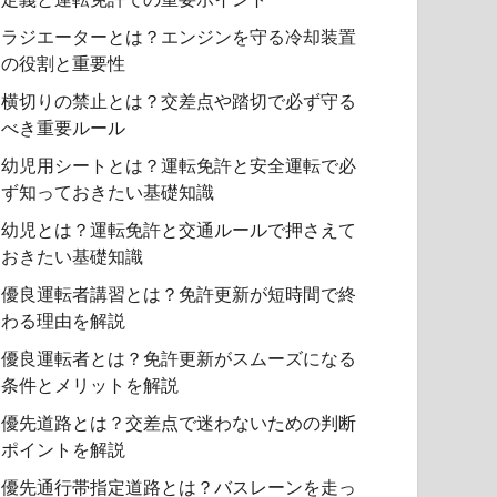
ラジエーターとは？エンジンを守る冷却装置
の役割と重要性
横切りの禁止とは？交差点や踏切で必ず守る
べき重要ルール
幼児用シートとは？運転免許と安全運転で必
ず知っておきたい基礎知識
幼児とは？運転免許と交通ルールで押さえて
おきたい基礎知識
優良運転者講習とは？免許更新が短時間で終
わる理由を解説
優良運転者とは？免許更新がスムーズになる
条件とメリットを解説
優先道路とは？交差点で迷わないための判断
ポイントを解説
優先通行帯指定道路とは？バスレーンを走っ