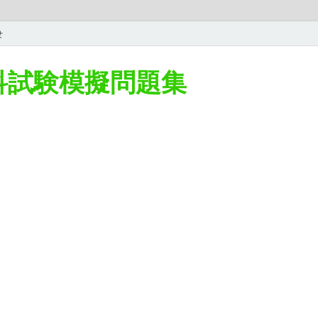
せ
学科試験模擬問題集