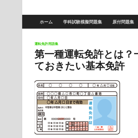
ホーム
学科試験模擬問題集
原付問題集
運転免許用語集
第一種運転免許とは？
ておきたい基本免許