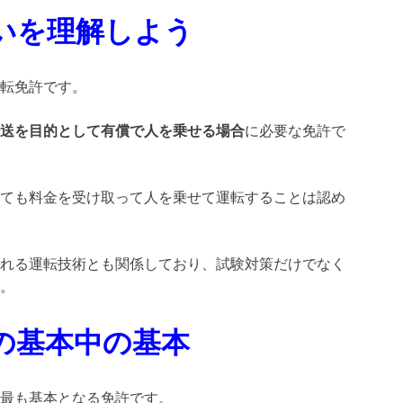
いを理解しよう
転免許です。
送を目的として有償で人を乗せる場合
に必要な免許で
ても料金を受け取って人を乗せて運転することは認め
れる運転技術とも関係しており、試験対策だけでなく
。
の基本中の基本
最も基本となる免許です。