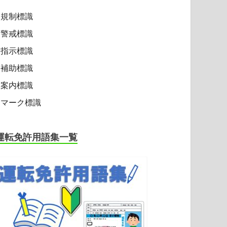
規制標識
警戒標識
指示標識
補助標識
案内標識
マーク標識
運転免許用語集一覧