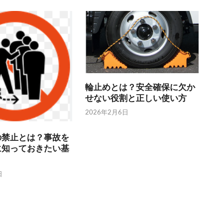
輪止めとは？安全確保に欠か
せない役割と正しい使い方
2026年2月6日
の禁止とは？事故を
に知っておきたい基
日