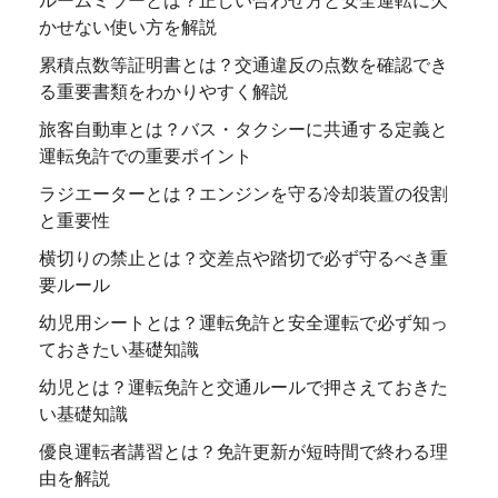
かせない使い方を解説
累積点数等証明書とは？交通違反の点数を確認でき
る重要書類をわかりやすく解説
旅客自動車とは？バス・タクシーに共通する定義と
運転免許での重要ポイント
ラジエーターとは？エンジンを守る冷却装置の役割
と重要性
横切りの禁止とは？交差点や踏切で必ず守るべき重
要ルール
幼児用シートとは？運転免許と安全運転で必ず知っ
ておきたい基礎知識
幼児とは？運転免許と交通ルールで押さえておきた
い基礎知識
優良運転者講習とは？免許更新が短時間で終わる理
由を解説