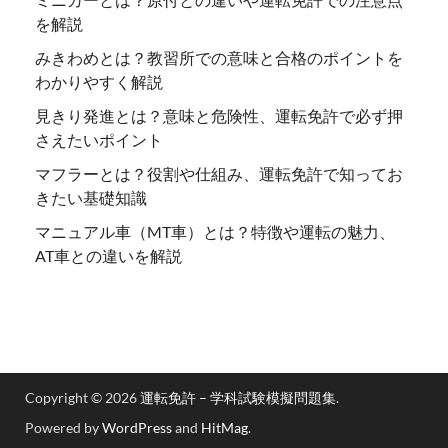
を解説
みきわめとは？教習所での意味と合格のポイントを
わかりやすく解説
見きり発進とは？意味と危険性、運転免許で必ず押
さえたいポイント
マフラーとは？役割や仕組み、運転免許で知ってお
きたい基礎知識
マニュアル車（MT車）とは？特徴や運転の魅力、
AT車との違いを解説
Copyright © 2026
運転免許 – 学科試験模擬問題集
.
Powered by
WordPress
and
HitMag
.