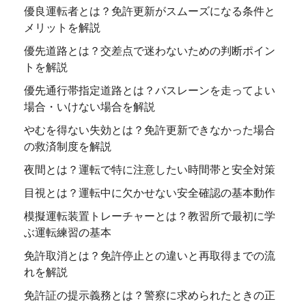
優良運転者とは？免許更新がスムーズになる条件と
メリットを解説
優先道路とは？交差点で迷わないための判断ポイン
トを解説
優先通行帯指定道路とは？バスレーンを走ってよい
場合・いけない場合を解説
やむを得ない失効とは？免許更新できなかった場合
の救済制度を解説
夜間とは？運転で特に注意したい時間帯と安全対策
目視とは？運転中に欠かせない安全確認の基本動作
模擬運転装置トレーチャーとは？教習所で最初に学
ぶ運転練習の基本
免許取消とは？免許停止との違いと再取得までの流
れを解説
免許証の提示義務とは？警察に求められたときの正