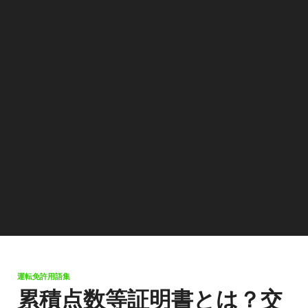
運転免許用語集
累積点数等証明書とは？交