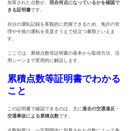
加算された点数が、
現在何点になっているかを確認で
きる証明書
です。
自分の運転記録を客観的に把握できるため、免許の管
理や今後の運転を見直すうえで役立つ書類といえま
す。
ここでは、累積点数等証明書の基本から取得方法、活
用シーンまで実用的に解説します。
累積点数等証明書でわかる
こと
この証明書で確認できるのは、主に
過去の交通違反・
交通事故による累積点数
です。
点数制度は、一定期間内に加算された点数によって免