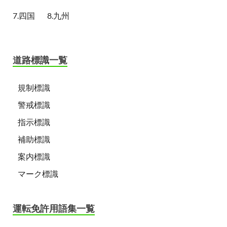
7.四国
8.九州
道路標識一覧
規制標識
警戒標識
指示標識
補助標識
案内標識
マーク標識
運転免許用語集一覧