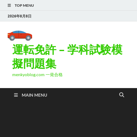
TOP MENU
2026年8月8日
運転免許 – 学科試験模
擬問題集
menkyoblog.com 一発合格
MAIN MENU