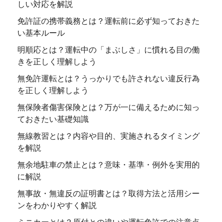
しい対応を解説
免許証の携帯義務とは？運転前に必ず知っておきた
い基本ルール
明順応とは？運転中の「まぶしさ」に慣れる目の働
きを正しく理解しよう
無免許運転とは？うっかりでも許されない違反行為
を正しく理解しよう
無保険者傷害保険とは？万が一に備えるために知っ
ておきたい基礎知識
無線教習とは？内容や目的、実施されるタイミング
を解説
無余地駐車の禁止とは？意味・基準・例外を実用的
に解説
無事故・無違反の証明書とは？取得方法と活用シー
ンをわかりやすく解説
ミニカーとは？原付との違いや運転免許での注意点