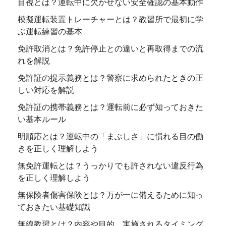
目視とは？運転中に欠かせない安全確認の基本動作
模擬運転装置トレーチャーとは？教習所で最初に学
ぶ運転練習の基本
免許取消とは？免許停止との違いと再取得までの流
れを解説
免許証の提示義務とは？警察に求められたときの正
しい対応を解説
免許証の携帯義務とは？運転前に必ず知っておきた
い基本ルール
明順応とは？運転中の「まぶしさ」に慣れる目の働
きを正しく理解しよう
無免許運転とは？うっかりでも許されない違反行為
を正しく理解しよう
無保険者傷害保険とは？万が一に備えるために知っ
ておきたい基礎知識
無線教習とは？内容や目的、実施されるタイミング