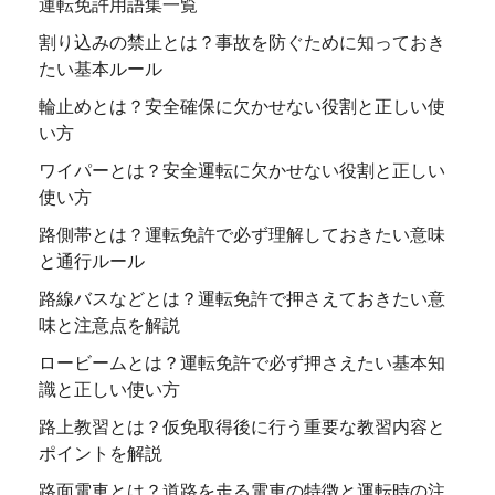
運転免許用語集一覧
割り込みの禁止とは？事故を防ぐために知っておき
たい基本ルール
輪止めとは？安全確保に欠かせない役割と正しい使
い方
ワイパーとは？安全運転に欠かせない役割と正しい
使い方
路側帯とは？運転免許で必ず理解しておきたい意味
と通行ルール
路線バスなどとは？運転免許で押さえておきたい意
味と注意点を解説
ロービームとは？運転免許で必ず押さえたい基本知
識と正しい使い方
路上教習とは？仮免取得後に行う重要な教習内容と
ポイントを解説
路面電車とは？道路を走る電車の特徴と運転時の注