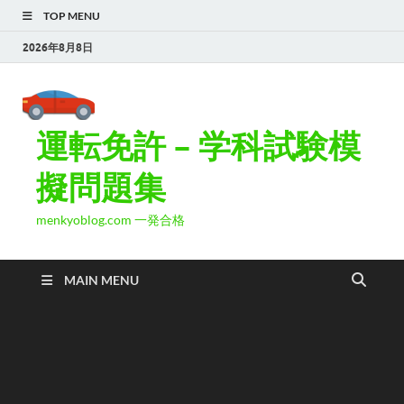
TOP MENU
2026年8月8日
運転免許 – 学科試験模
擬問題集
menkyoblog.com 一発合格
MAIN MENU