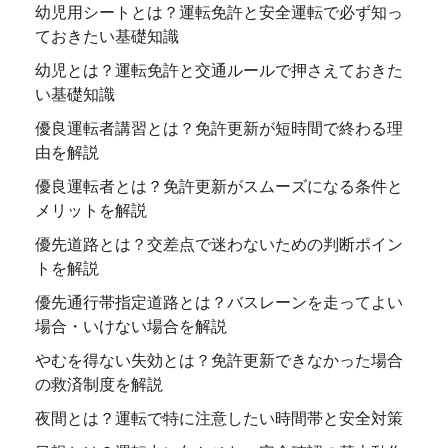
幼児用シートとは？運転免許と安全運転で必ず知っ
ておきたい基礎知識
幼児とは？運転免許と交通ルールで押さえておきた
い基礎知識
優良運転者講習とは？免許更新が短時間で終わる理
由を解説
優良運転者とは？免許更新がスムーズになる条件と
メリットを解説
優先道路とは？交差点で迷わないための判断ポイン
トを解説
優先通行帯指定道路とは？バスレーンを走ってよい
場合・いけない場合を解説
やむを得ない失効とは？免許更新できなかった場合
の救済制度を解説
夜間とは？運転で特に注意したい時間帯と安全対策