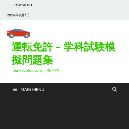
TOP MENU
2026年8月7日
運転免許 – 学科試験模
擬問題集
menkyoblog.com 一発合格
MAIN MENU