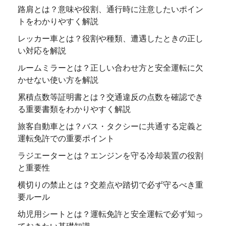
路肩とは？意味や役割、通行時に注意したいポイン
トをわかりやすく解説
レッカー車とは？役割や種類、遭遇したときの正し
い対応を解説
ルームミラーとは？正しい合わせ方と安全運転に欠
かせない使い方を解説
累積点数等証明書とは？交通違反の点数を確認でき
る重要書類をわかりやすく解説
旅客自動車とは？バス・タクシーに共通する定義と
運転免許での重要ポイント
ラジエーターとは？エンジンを守る冷却装置の役割
と重要性
横切りの禁止とは？交差点や踏切で必ず守るべき重
要ルール
幼児用シートとは？運転免許と安全運転で必ず知っ
ておきたい基礎知識