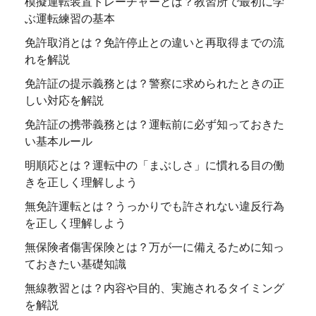
模擬運転装置トレーチャーとは？教習所で最初に学
ぶ運転練習の基本
免許取消とは？免許停止との違いと再取得までの流
れを解説
免許証の提示義務とは？警察に求められたときの正
しい対応を解説
免許証の携帯義務とは？運転前に必ず知っておきた
い基本ルール
明順応とは？運転中の「まぶしさ」に慣れる目の働
きを正しく理解しよう
無免許運転とは？うっかりでも許されない違反行為
を正しく理解しよう
無保険者傷害保険とは？万が一に備えるために知っ
ておきたい基礎知識
無線教習とは？内容や目的、実施されるタイミング
を解説