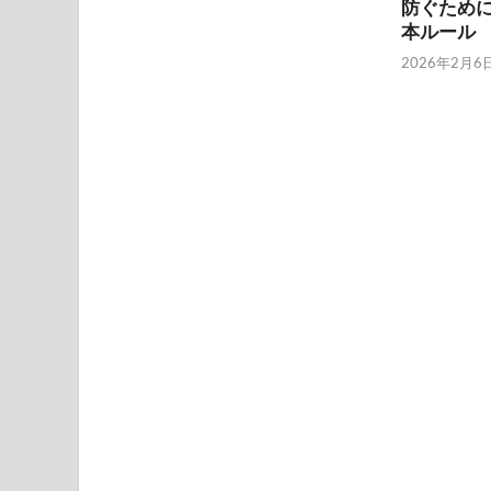
防ぐため
本ルール
2026年2月6