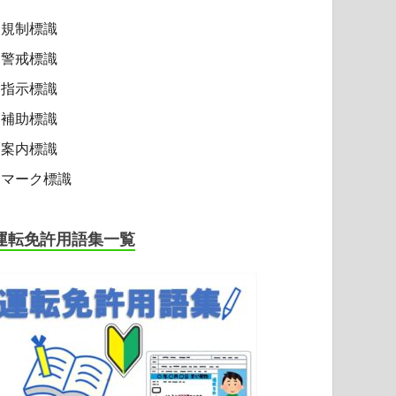
規制標識
警戒標識
指示標識
補助標識
案内標識
マーク標識
運転免許用語集一覧