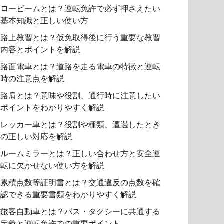
ロービームとは？運転免許で必ず押さえたい
基本知識と正しい使い方
路上教習とは？仮免取得後に行う重要な教習
内容とポイントを解説
路面電車とは？道路を走る電車の特徴と運転
時の注意点を解説
路肩とは？意味や役割、通行時に注意したい
ポイントをわかりやすく解説
レッカー車とは？役割や種類、遭遇したとき
の正しい対応を解説
ルームミラーとは？正しい合わせ方と安全運
転に欠かせない使い方を解説
累積点数等証明書とは？交通違反の点数を確
認できる重要書類をわかりやすく解説
旅客自動車とは？バス・タクシーに共通する
定義と運転免許での重要ポイント