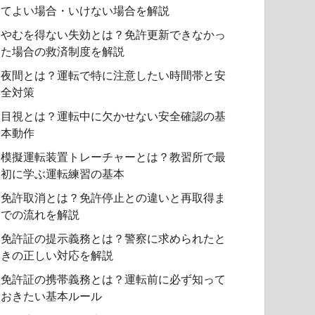
てよい場合・いけない場合を解説
やむを得ない失効とは？免許更新できなかっ
た場合の救済制度を解説
夜間とは？運転で特に注意したい時間帯と安
全対策
目視とは？運転中に欠かせない安全確認の基
本動作
模擬運転装置トレーチャーとは？教習所で最
初に学ぶ運転練習の基本
免許取消とは？免許停止との違いと再取得ま
での流れを解説
免許証の提示義務とは？警察に求められたと
きの正しい対応を解説
免許証の携帯義務とは？運転前に必ず知って
おきたい基本ルール