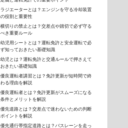
ラジエーターとは？エンジンを守る冷却装置
の役割と重要性
横切りの禁止とは？交差点や踏切で必ず守る
べき重要ルール
幼児用シートとは？運転免許と安全運転で必
ず知っておきたい基礎知識
幼児とは？運転免許と交通ルールで押さえて
おきたい基礎知識
優良運転者講習とは？免許更新が短時間で終
わる理由を解説
優良運転者とは？免許更新がスムーズになる
条件とメリットを解説
優先道路とは？交差点で迷わないための判断
ポイントを解説
優先通行帯指定道路とは？バスレーンを走っ