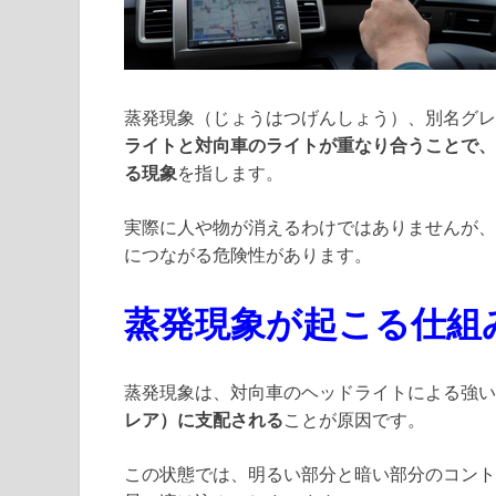
蒸発現象（じょうはつげんしょう）、別名グレ
ライトと対向車のライトが重なり合うことで、
る現象
を指します。
実際に人や物が消えるわけではありませんが、
につながる危険性があります。
蒸発現象が起こる仕組
蒸発現象は、対向車のヘッドライトによる強い
レア）に支配される
ことが原因です。
この状態では、明るい部分と暗い部分のコント