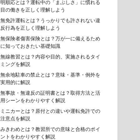
明順応とは？運転中の「まぶしさ」に慣れる
目の働きを正しく理解しよう
無免許運転とは？うっかりでも許されない違
反行為を正しく理解しよう
無保険者傷害保険とは？万が一に備えるため
に知っておきたい基礎知識
無線教習とは？内容や目的、実施されるタイ
ミングを解説
無余地駐車の禁止とは？意味・基準・例外を
実用的に解説
無事故・無違反の証明書とは？取得方法と活
用シーンをわかりやすく解説
ミニカーとは？原付との違いや運転免許での
注意点を解説
みきわめとは？教習所での意味と合格のポイ
ントをわかりやすく解説