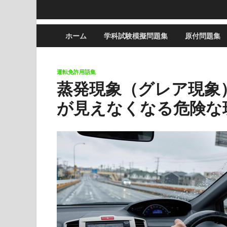
ホーム
学科試験模擬問題集
原付問題集
運転免許用語集
蒸発現象（グレア現象
が見えなくなる危険な