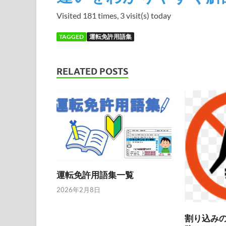
Visited 181 times, 3 visit(s) today
TAGGED
運転免許用語集
RELATED POSTS
運転免許用語集一覧
2026年2月8日
割り込み