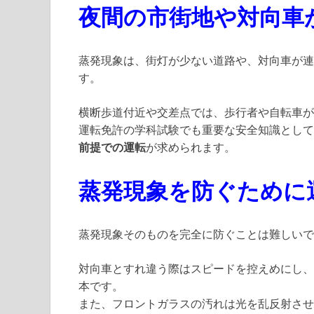
夜間の市街地や対向車
蒸発現象は、街灯が少ない道路や、対向車が連
す。
横断歩道付近や交差点では、歩行者や自転車が
運転免許の学科試験でも重要な安全知識として
前提での運転
が求められます。
蒸発現象を防ぐために
蒸発現象そのものを完全に防ぐことは難しいで
対向車とすれ違う際はスピードを控えめにし、
本です。
また、フロントガラスの汚れは光を乱反射させ