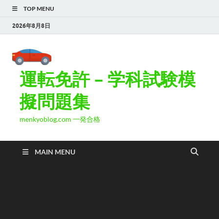
TOP MENU
2026年8月8日
運転免許 – 学科試験模
擬問題集
menkyoblog.com 一発合格
MAIN MENU