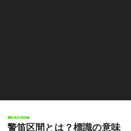
運転免許用語集
警笛区間とは？標識の意味