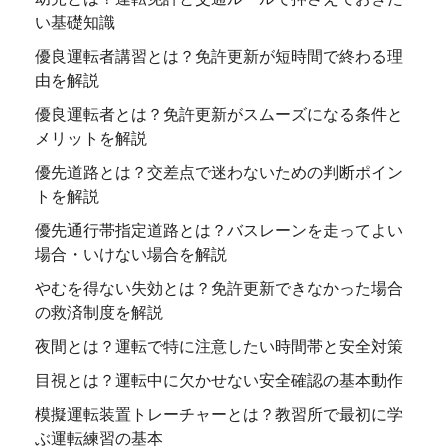
い基礎知識
優良運転者講習とは？免許更新が短時間で終わる理
由を解説
優良運転者とは？免許更新がスムーズになる条件と
メリットを解説
優先道路とは？交差点で迷わないための判断ポイン
トを解説
優先通行帯指定道路とは？バスレーンを走ってよい
場合・いけない場合を解説
やむを得ない失効とは？免許更新できなかった場合
の救済制度を解説
夜間とは？運転で特に注意したい時間帯と安全対策
目視とは？運転中に欠かせない安全確認の基本動作
模擬運転装置トレーチャーとは？教習所で最初に学
ぶ運転練習の基本