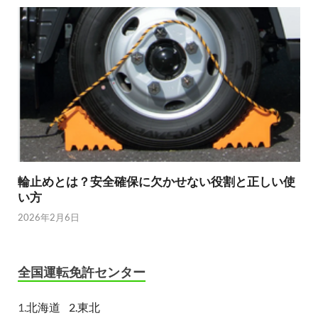
輪止めとは？安全確保に欠かせない役割と正しい使
い方
2026年2月6日
全国運転免許センター
1.
北海道
2.東北