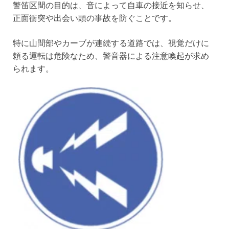
警笛区間の目的は、音によって自車の接近を知らせ、
正面衝突や出会い頭の事故を防ぐことです。
特に山間部やカーブが連続する道路では、視覚だけに
頼る運転は危険なため、警音器による注意喚起が求め
られます。