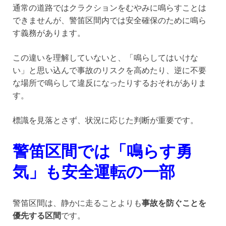
通常の道路ではクラクションをむやみに鳴らすことは
できませんが、警笛区間内では安全確保のために鳴ら
す義務があります。
この違いを理解していないと、「鳴らしてはいけな
い」と思い込んで事故のリスクを高めたり、逆に不要
な場所で鳴らして違反になったりするおそれがありま
す。
標識を見落とさず、状況に応じた判断が重要です。
警笛区間では「鳴らす勇
気」も安全運転の一部
警笛区間は、静かに走ることよりも
事故を防ぐことを
優先する区間
です。