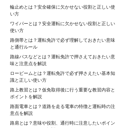
輪止めとは？安全確保に欠かせない役割と正しい使
い方
ワイパーとは？安全運転に欠かせない役割と正しい
使い方
路側帯とは？運転免許で必ず理解しておきたい意味
と通行ルール
路線バスなどとは？運転免許で押さえておきたい意
味と注意点を解説
ロービームとは？運転免許で必ず押さえたい基本知
識と正しい使い方
路上教習とは？仮免取得後に行う重要な教習内容と
ポイントを解説
路面電車とは？道路を走る電車の特徴と運転時の注
意点を解説
路肩とは？意味や役割、通行時に注意したいポイン