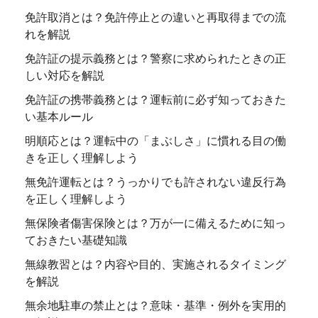
免許取消とは？免許停止との違いと再取得までの流
れを解説
免許証の提示義務とは？警察に求められたときの正
しい対応を解説
免許証の携帯義務とは？運転前に必ず知っておきた
い基本ルール
明順応とは？運転中の「まぶしさ」に慣れる目の働
きを正しく理解しよう
無免許運転とは？うっかりでも許されない違反行為
を正しく理解しよう
無保険者傷害保険とは？万が一に備えるために知っ
ておきたい基礎知識
無線教習とは？内容や目的、実施されるタイミング
を解説
無余地駐車の禁止とは？意味・基準・例外を実用的