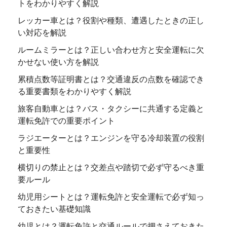
トをわかりやすく解説
レッカー車とは？役割や種類、遭遇したときの正し
い対応を解説
ルームミラーとは？正しい合わせ方と安全運転に欠
かせない使い方を解説
累積点数等証明書とは？交通違反の点数を確認でき
る重要書類をわかりやすく解説
旅客自動車とは？バス・タクシーに共通する定義と
運転免許での重要ポイント
ラジエーターとは？エンジンを守る冷却装置の役割
と重要性
横切りの禁止とは？交差点や踏切で必ず守るべき重
要ルール
幼児用シートとは？運転免許と安全運転で必ず知っ
ておきたい基礎知識
幼児とは？運転免許と交通ルールで押さえておきた