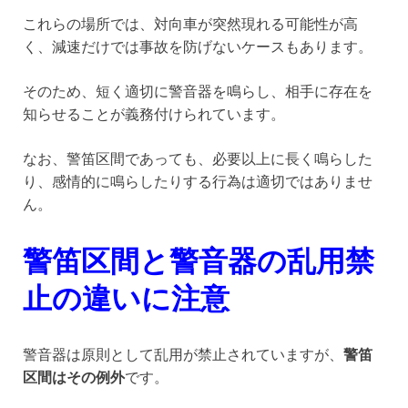
これらの場所では、対向車が突然現れる可能性が高
く、減速だけでは事故を防げないケースもあります。
そのため、短く適切に警音器を鳴らし、相手に存在を
知らせることが義務付けられています。
なお、警笛区間であっても、必要以上に長く鳴らした
り、感情的に鳴らしたりする行為は適切ではありませ
ん。
警笛区間と警音器の乱用禁
止の違いに注意
警音器は原則として乱用が禁止されていますが、
警笛
区間はその例外
です。