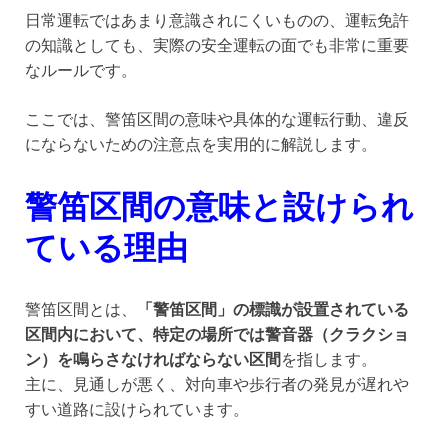
日常運転ではあまり意識されにくいものの、運転免許
の知識としても、実際の安全運転の面でも非常に重要
なルールです。
ここでは、警笛区間の意味や具体的な運転行動、違反
にならないための注意点を実用的に解説します。
警笛区間の意味と設けられ
ている理由
警笛区間とは、
「警笛区間」の標識が設置されている
区間内において、特定の場所では警音器（クラクショ
ン）を鳴らさなければならない区間
を指します。
主に、見通しが悪く、対向車や歩行者の発見が遅れや
すい道路に設けられています。