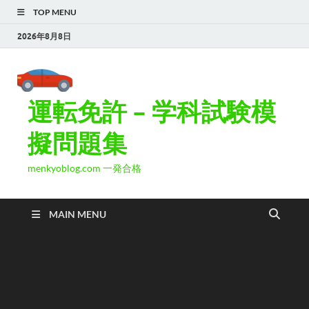
TOP MENU
2026年8月8日
運転免許 – 学科試験模
擬問題集
menkyoblog.com 一発合格
MAIN MENU