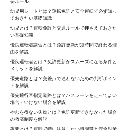
要ルール
幼児用シートとは？運転免許と安全運転で必ず知っ
ておきたい基礎知識
幼児とは？運転免許と交通ルールで押さえておきた
い基礎知識
優良運転者講習とは？免許更新が短時間で終わる理
由を解説
優良運転者とは？免許更新がスムーズになる条件と
メリットを解説
優先道路とは？交差点で迷わないための判断ポイン
トを解説
優先通行帯指定道路とは？バスレーンを走ってよい
場合・いけない場合を解説
やむを得ない失効とは？免許更新できなかった場合
の救済制度を解説
夜間とは？運転で特に注意したい時間帯と安全対策