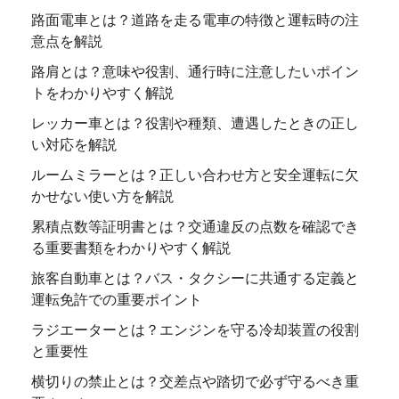
路面電車とは？道路を走る電車の特徴と運転時の注
意点を解説
路肩とは？意味や役割、通行時に注意したいポイン
トをわかりやすく解説
レッカー車とは？役割や種類、遭遇したときの正し
い対応を解説
ルームミラーとは？正しい合わせ方と安全運転に欠
かせない使い方を解説
累積点数等証明書とは？交通違反の点数を確認でき
る重要書類をわかりやすく解説
旅客自動車とは？バス・タクシーに共通する定義と
運転免許での重要ポイント
ラジエーターとは？エンジンを守る冷却装置の役割
と重要性
横切りの禁止とは？交差点や踏切で必ず守るべき重