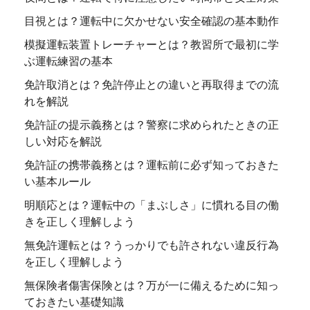
目視とは？運転中に欠かせない安全確認の基本動作
模擬運転装置トレーチャーとは？教習所で最初に学
ぶ運転練習の基本
免許取消とは？免許停止との違いと再取得までの流
れを解説
免許証の提示義務とは？警察に求められたときの正
しい対応を解説
免許証の携帯義務とは？運転前に必ず知っておきた
い基本ルール
明順応とは？運転中の「まぶしさ」に慣れる目の働
きを正しく理解しよう
無免許運転とは？うっかりでも許されない違反行為
を正しく理解しよう
無保険者傷害保険とは？万が一に備えるために知っ
ておきたい基礎知識