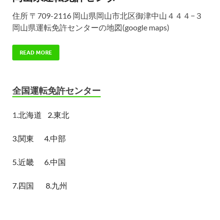
住所 〒709-2116 岡山県岡山市北区御津中山４４４−３
岡山県運転免許センターの地図(google maps)
READ MORE
全国運転免許センター
1.
北海道
2.東北
3.関東
4.中部
5.近畿
6.中国
7.四国
8.九州