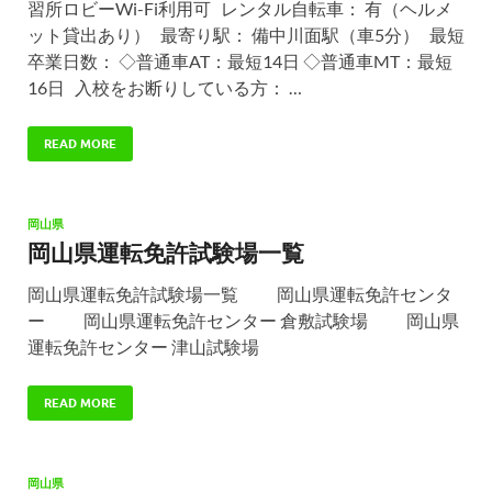
習所ロビーWi-Fi利用可 レンタル自転車： 有（ヘルメ
ット貸出あり） 最寄り駅： 備中川面駅（車5分） 最短
卒業日数： ◇普通車AT：最短14日 ◇普通車MT：最短
16日 入校をお断りしている方： …
READ MORE
岡山県
岡山県運転免許試験場一覧
岡山県運転免許試験場一覧 岡山県運転免許センタ
ー 岡山県運転免許センター 倉敷試験場 岡山県
運転免許センター 津山試験場
READ MORE
岡山県