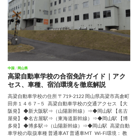
中国
/
岡山県
高梁自動車学校の合宿免許ガイド｜アク
セス、車種、宿泊環境を徹底解説
高梁自動車学校の住所 〒719-2122 岡山県高梁市高倉町
田井１４６７−５ 高梁自動車学校の交通アクセス 【大
阪発】 ◆新大阪駅⇒（山陽新幹線）⇒◆岡山駅 【名古
屋発】 ◆名古屋駅⇒（東海道新幹線）⇒◆岡山駅 【博
多発】 ◆博多駅⇒（山陽新幹線）⇒◆岡山駅 高梁自動
車学校の取扱車種 普通車AT 普通車MT Wi-Fi環境： 教