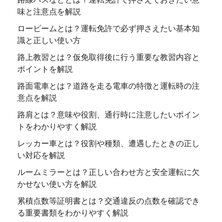
味と注意点を解説
ロービームとは？運転免許で必ず押さえたい基本知
識と正しい使い方
路上教習とは？仮免取得後に行う重要な教習内容と
ポイントを解説
路面電車とは？道路を走る電車の特徴と運転時の注
意点を解説
路肩とは？意味や役割、通行時に注意したいポイン
トをわかりやすく解説
レッカー車とは？役割や種類、遭遇したときの正し
い対応を解説
ルームミラーとは？正しい合わせ方と安全運転に欠
かせない使い方を解説
累積点数等証明書とは？交通違反の点数を確認でき
る重要書類をわかりやすく解説