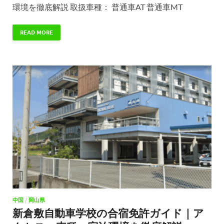
環境を徹底解説 取扱車種： 普通車AT 普通車MT
READ MORE
中国
/
岡山県
新倉敷自動車学校の合宿免許ガイド｜ア