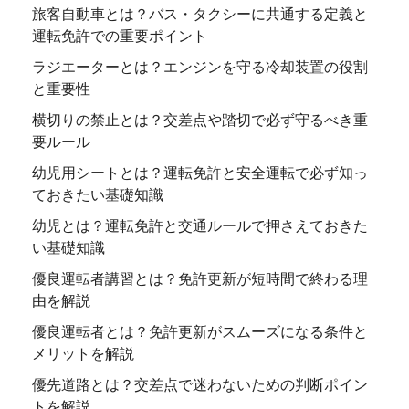
旅客自動車とは？バス・タクシーに共通する定義と
運転免許での重要ポイント
ラジエーターとは？エンジンを守る冷却装置の役割
と重要性
横切りの禁止とは？交差点や踏切で必ず守るべき重
要ルール
幼児用シートとは？運転免許と安全運転で必ず知っ
ておきたい基礎知識
幼児とは？運転免許と交通ルールで押さえておきた
い基礎知識
優良運転者講習とは？免許更新が短時間で終わる理
由を解説
優良運転者とは？免許更新がスムーズになる条件と
メリットを解説
優先道路とは？交差点で迷わないための判断ポイン
トを解説