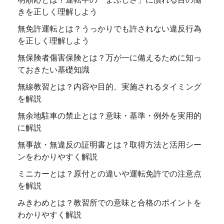
きを正しく理解しよう
無免許運転とは？うっかりでも許されない違反行為
を正しく理解しよう
無保険者傷害保険とは？万が一に備えるために知っ
ておきたい基礎知識
無線教習とは？内容や目的、実施されるタイミング
を解説
無余地駐車の禁止とは？意味・基準・例外を実用的
に解説
無事故・無違反の証明書とは？取得方法と活用シー
ンをわかりやすく解説
ミニカーとは？原付との違いや運転免許での注意点
を解説
みきわめとは？教習所での意味と合格のポイントを
わかりやすく解説