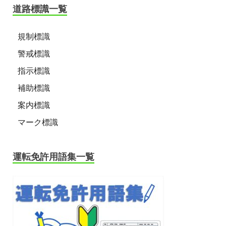
道路標識一覧
規制標識
警戒標識
指示標識
補助標識
案内標識
マーク標識
運転免許用語集一覧