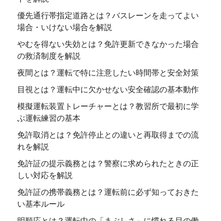
優先通行帯指定道路とは？バスレーンを走ってよい
場合・いけない場合を解説
やむを得ない失効とは？免許更新できなかった場合
の救済制度を解説
夜間とは？運転で特に注意したい時間帯と安全対策
目視とは？運転中に欠かせない安全確認の基本動作
模擬運転装置トレーチャーとは？教習所で最初に学
ぶ運転練習の基本
免許取消とは？免許停止との違いと再取得までの流
れを解説
免許証の提示義務とは？警察に求められたときの正
しい対応を解説
免許証の携帯義務とは？運転前に必ず知っておきた
い基本ルール
明順応とは？運転中の「まぶしさ」に慣れる目の働