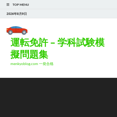
TOP MENU
2026年8月9日
運転免許 – 学科試験模
擬問題集
menkyoblog.com 一発合格