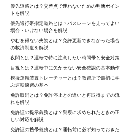
優先道路とは？交差点で迷わないための判断ポイン
トを解説
優先通行帯指定道路とは？バスレーンを走ってよい
場合・いけない場合を解説
やむを得ない失効とは？免許更新できなかった場合
の救済制度を解説
夜間とは？運転で特に注意したい時間帯と安全対策
目視とは？運転中に欠かせない安全確認の基本動作
模擬運転装置トレーチャーとは？教習所で最初に学
ぶ運転練習の基本
免許取消とは？免許停止との違いと再取得までの流
れを解説
免許証の提示義務とは？警察に求められたときの正
しい対応を解説
免許証の携帯義務とは？運転前に必ず知っておきた