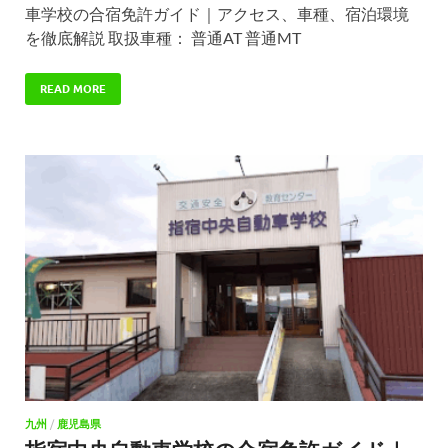
車学校の合宿免許ガイド｜アクセス、車種、宿泊環境
を徹底解説 取扱車種： 普通AT 普通MT
READ MORE
九州
/
鹿児島県