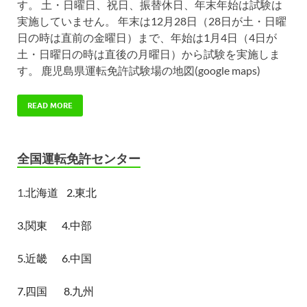
す。 土・日曜日、祝日、振替休日、年末年始は試験は
実施していません。 年末は12月28日（28日が土・日曜
日の時は直前の金曜日）まで、年始は1月4日（4日が
土・日曜日の時は直後の月曜日）から試験を実施しま
す。 鹿児島県運転免許試験場の地図(google maps)
READ MORE
全国運転免許センター
1.
北海道
2.東北
3.関東
4.中部
5.近畿
6.中国
7.四国
8.九州