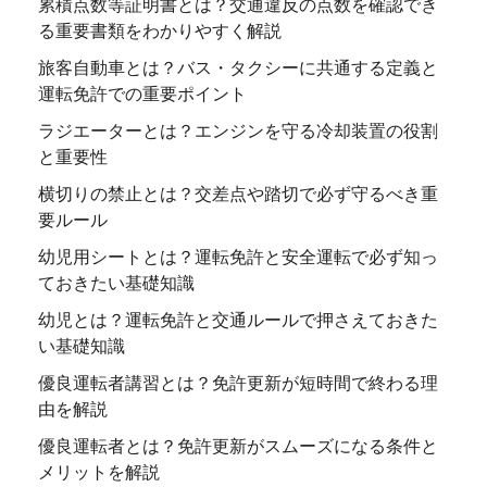
累積点数等証明書とは？交通違反の点数を確認でき
る重要書類をわかりやすく解説
旅客自動車とは？バス・タクシーに共通する定義と
運転免許での重要ポイント
ラジエーターとは？エンジンを守る冷却装置の役割
と重要性
横切りの禁止とは？交差点や踏切で必ず守るべき重
要ルール
幼児用シートとは？運転免許と安全運転で必ず知っ
ておきたい基礎知識
幼児とは？運転免許と交通ルールで押さえておきた
い基礎知識
優良運転者講習とは？免許更新が短時間で終わる理
由を解説
優良運転者とは？免許更新がスムーズになる条件と
メリットを解説