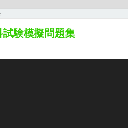
せ
学科試験模擬問題集