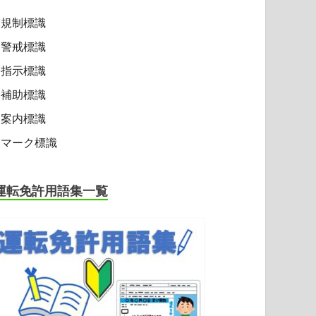
規制標識
警戒標識
指示標識
補助標識
案内標識
マーク標識
運転免許用語集一覧