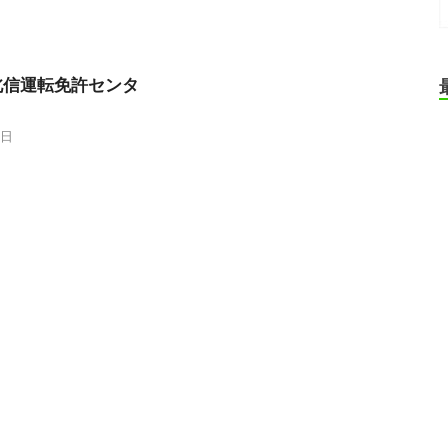
北信運転免許センタ
7日