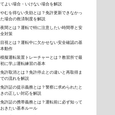
てよい場合・いけない場合を解説
やむを得ない失効とは？免許更新できなかっ
た場合の救済制度を解説
夜間とは？運転で特に注意したい時間帯と安
全対策
目視とは？運転中に欠かせない安全確認の基
本動作
模擬運転装置トレーチャーとは？教習所で最
初に学ぶ運転練習の基本
免許取消とは？免許停止との違いと再取得ま
での流れを解説
免許証の提示義務とは？警察に求められたと
きの正しい対応を解説
免許証の携帯義務とは？運転前に必ず知って
おきたい基本ルール