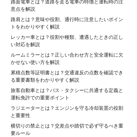
路面電車とは？道路を走る電車の特徴と運転時の注
意点を解説
路肩とは？意味や役割、通行時に注意したいポイン
トをわかりやすく解説
レッカー車とは？役割や種類、遭遇したときの正し
い対応を解説
ルームミラーとは？正しい合わせ方と安全運転に欠
かせない使い方を解説
累積点数等証明書とは？交通違反の点数を確認でき
る重要書類をわかりやすく解説
旅客自動車とは？バス・タクシーに共通する定義と
運転免許での重要ポイント
ラジエーターとは？エンジンを守る冷却装置の役割
と重要性
横切りの禁止とは？交差点や踏切で必ず守るべき重
要ルール