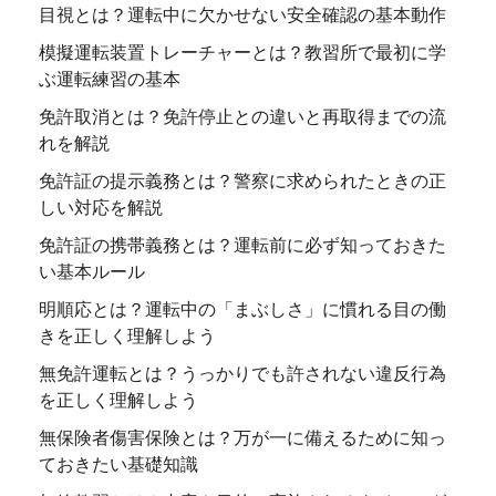
目視とは？運転中に欠かせない安全確認の基本動作
模擬運転装置トレーチャーとは？教習所で最初に学
ぶ運転練習の基本
免許取消とは？免許停止との違いと再取得までの流
れを解説
免許証の提示義務とは？警察に求められたときの正
しい対応を解説
免許証の携帯義務とは？運転前に必ず知っておきた
い基本ルール
明順応とは？運転中の「まぶしさ」に慣れる目の働
きを正しく理解しよう
無免許運転とは？うっかりでも許されない違反行為
を正しく理解しよう
無保険者傷害保険とは？万が一に備えるために知っ
ておきたい基礎知識