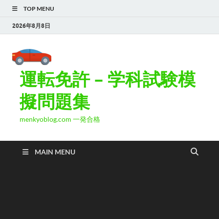
TOP MENU
2026年8月8日
運転免許 – 学科試験模
擬問題集
menkyoblog.com 一発合格
MAIN MENU