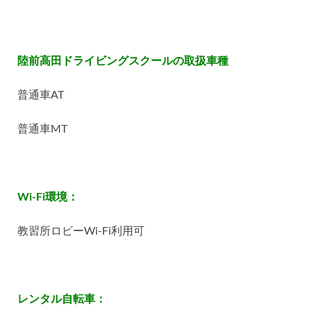
陸前高田ドライビングスクールの取扱車種
普通車
AT
普通車
MT
Wi-Fi
環境：
教習所ロビー
Wi-Fi
利用可
レンタル自転車：