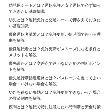
幼児用シートとは？運転免許と安全運転で必ず知っ
ておきたい基礎知識
幼児とは？運転免許と交通ルールで押さえておきた
い基礎知識
優良運転者講習とは？免許更新が短時間で終わる理
由を解説
優良運転者とは？免許更新がスムーズになる条件と
メリットを解説
優先道路とは？交差点で迷わないための判断ポイン
トを解説
優先通行帯指定道路とは？バスレーンを走ってよい
場合・いけない場合を解説
やむを得ない失効とは？免許更新できなかった場合
の救済制度を解説
夜間とは？運転で特に注意したい時間帯と安全対策