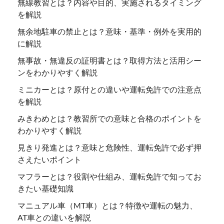
無線教習とは？内容や目的、実施されるタイミング
を解説
無余地駐車の禁止とは？意味・基準・例外を実用的
に解説
無事故・無違反の証明書とは？取得方法と活用シー
ンをわかりやすく解説
ミニカーとは？原付との違いや運転免許での注意点
を解説
みきわめとは？教習所での意味と合格のポイントを
わかりやすく解説
見きり発進とは？意味と危険性、運転免許で必ず押
さえたいポイント
マフラーとは？役割や仕組み、運転免許で知ってお
きたい基礎知識
マニュアル車（MT車）とは？特徴や運転の魅力、
AT車との違いを解説