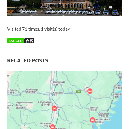
Visited 71 times, 1 visit(s) today
TAGGED
合宿
RELATED POSTS