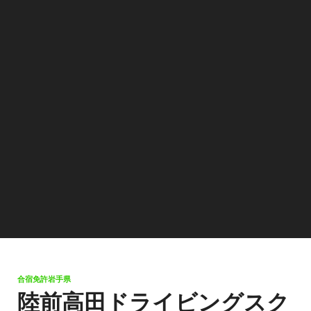
合宿免許岩手県
陸前高田ドライビングスク