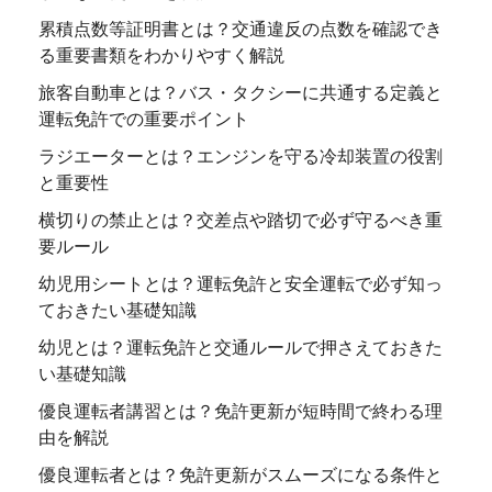
累積点数等証明書とは？交通違反の点数を確認でき
る重要書類をわかりやすく解説
旅客自動車とは？バス・タクシーに共通する定義と
運転免許での重要ポイント
ラジエーターとは？エンジンを守る冷却装置の役割
と重要性
横切りの禁止とは？交差点や踏切で必ず守るべき重
要ルール
幼児用シートとは？運転免許と安全運転で必ず知っ
ておきたい基礎知識
幼児とは？運転免許と交通ルールで押さえておきた
い基礎知識
優良運転者講習とは？免許更新が短時間で終わる理
由を解説
優良運転者とは？免許更新がスムーズになる条件と