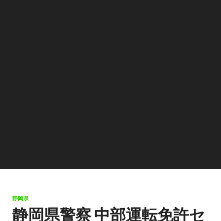
静岡県
静岡県警察 中部運転免許セ