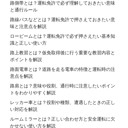
路側帯とは？運転免許で必ず理解しておきたい意味
と通行ルール
路線バスなどとは？運転免許で押さえておきたい意
味と注意点を解説
ロービームとは？運転免許で必ず押さえたい基本知
識と正しい使い方
路上教習とは？仮免取得後に行う重要な教習内容と
ポイントを解説
路面電車とは？道路を走る電車の特徴と運転時の注
意点を解説
路肩とは？意味や役割、通行時に注意したいポイン
トをわかりやすく解説
レッカー車とは？役割や種類、遭遇したときの正し
い対応を解説
ルームミラーとは？正しい合わせ方と安全運転に欠
かせない使い方を解説