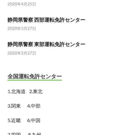
2020年4月25日
静岡県警察 西部運転免許センター
2020年3月27日
静岡県警察 東部運転免許センター
2020年3月27日
全国運転免許センター
1.
北海道
2.東北
3.関東
4.中部
5.近畿
6.中国
7.四国
8.九州