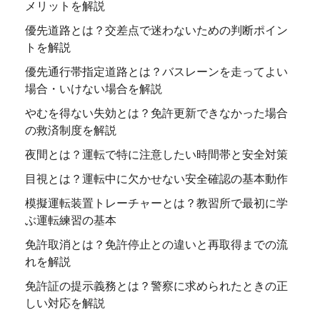
メリットを解説
優先道路とは？交差点で迷わないための判断ポイン
トを解説
優先通行帯指定道路とは？バスレーンを走ってよい
場合・いけない場合を解説
やむを得ない失効とは？免許更新できなかった場合
の救済制度を解説
夜間とは？運転で特に注意したい時間帯と安全対策
目視とは？運転中に欠かせない安全確認の基本動作
模擬運転装置トレーチャーとは？教習所で最初に学
ぶ運転練習の基本
免許取消とは？免許停止との違いと再取得までの流
れを解説
免許証の提示義務とは？警察に求められたときの正
しい対応を解説