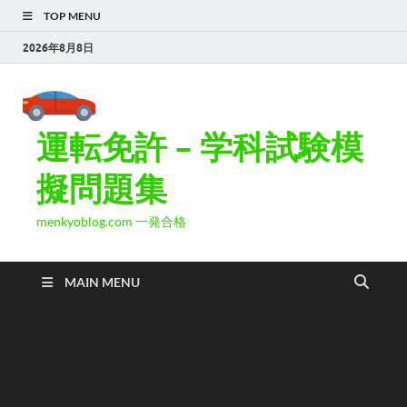
TOP MENU
2026年8月8日
運転免許 – 学科試験模
擬問題集
menkyoblog.com 一発合格
MAIN MENU