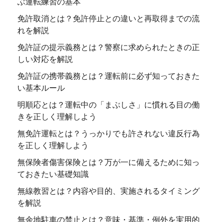
ぶ運転練習の基本
免許取消とは？免許停止との違いと再取得までの流
れを解説
免許証の提示義務とは？警察に求められたときの正
しい対応を解説
免許証の携帯義務とは？運転前に必ず知っておきた
い基本ルール
明順応とは？運転中の「まぶしさ」に慣れる目の働
きを正しく理解しよう
無免許運転とは？うっかりでも許されない違反行為
を正しく理解しよう
無保険者傷害保険とは？万が一に備えるために知っ
ておきたい基礎知識
無線教習とは？内容や目的、実施されるタイミング
を解説
無余地駐車の禁止とは？意味・基準・例外を実用的