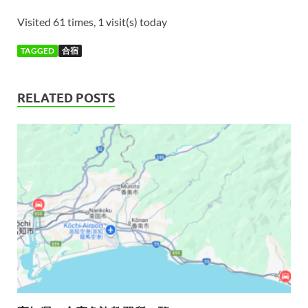
Visited 61 times, 1 visit(s) today
TAGGED
合宿
RELATED POSTS