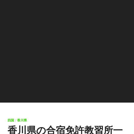
四国
/
香川県
香川県の合宿免許教習所一