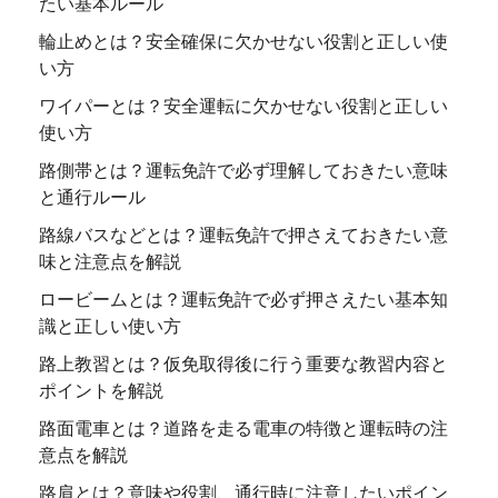
たい基本ルール
輪止めとは？安全確保に欠かせない役割と正しい使
い方
ワイパーとは？安全運転に欠かせない役割と正しい
使い方
路側帯とは？運転免許で必ず理解しておきたい意味
と通行ルール
路線バスなどとは？運転免許で押さえておきたい意
味と注意点を解説
ロービームとは？運転免許で必ず押さえたい基本知
識と正しい使い方
路上教習とは？仮免取得後に行う重要な教習内容と
ポイントを解説
路面電車とは？道路を走る電車の特徴と運転時の注
意点を解説
路肩とは？意味や役割、通行時に注意したいポイン