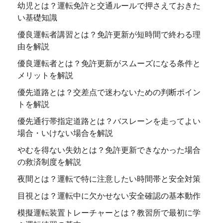
幼児とは？運転免許と交通ルールで押さえておきた
い基礎知識
優良運転者講習とは？免許更新が短時間で終わる理
由を解説
優良運転者とは？免許更新がスムーズになる条件と
メリットを解説
優先道路とは？交差点で迷わないための判断ポイン
トを解説
優先通行帯指定道路とは？バスレーンを走ってよい
場合・いけない場合を解説
やむを得ない失効とは？免許更新できなかった場合
の救済制度を解説
夜間とは？運転で特に注意したい時間帯と安全対策
目視とは？運転中に欠かせない安全確認の基本動作
模擬運転装置トレーチャーとは？教習所で最初に学