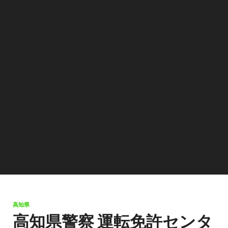
高知県
高知県警察 運転免許センタ