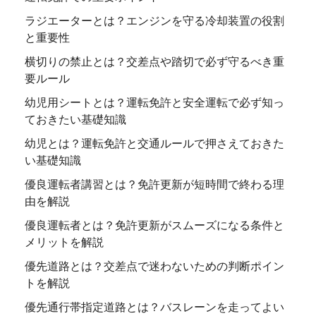
ラジエーターとは？エンジンを守る冷却装置の役割
と重要性
横切りの禁止とは？交差点や踏切で必ず守るべき重
要ルール
幼児用シートとは？運転免許と安全運転で必ず知っ
ておきたい基礎知識
幼児とは？運転免許と交通ルールで押さえておきた
い基礎知識
優良運転者講習とは？免許更新が短時間で終わる理
由を解説
優良運転者とは？免許更新がスムーズになる条件と
メリットを解説
優先道路とは？交差点で迷わないための判断ポイン
トを解説
優先通行帯指定道路とは？バスレーンを走ってよい