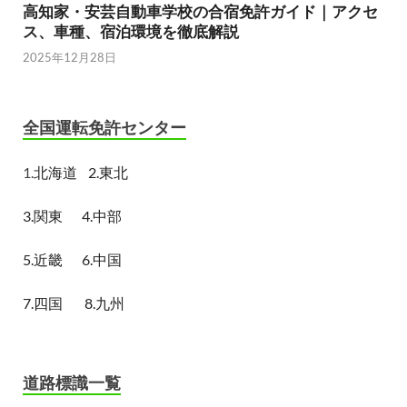
高知家・安芸自動車学校の合宿免許ガイド｜アクセ
ス、車種、宿泊環境を徹底解説
2025年12月28日
全国運転免許センター
1.
北海道
2.東北
3.関東
4.中部
5.近畿
6.中国
7.四国
8.九州
道路標識一覧