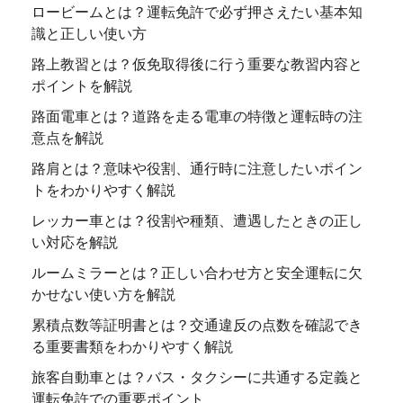
ロービームとは？運転免許で必ず押さえたい基本知
識と正しい使い方
路上教習とは？仮免取得後に行う重要な教習内容と
ポイントを解説
路面電車とは？道路を走る電車の特徴と運転時の注
意点を解説
路肩とは？意味や役割、通行時に注意したいポイン
トをわかりやすく解説
レッカー車とは？役割や種類、遭遇したときの正し
い対応を解説
ルームミラーとは？正しい合わせ方と安全運転に欠
かせない使い方を解説
累積点数等証明書とは？交通違反の点数を確認でき
る重要書類をわかりやすく解説
旅客自動車とは？バス・タクシーに共通する定義と
運転免許での重要ポイント