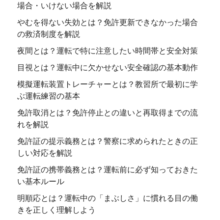
場合・いけない場合を解説
やむを得ない失効とは？免許更新できなかった場合
の救済制度を解説
夜間とは？運転で特に注意したい時間帯と安全対策
目視とは？運転中に欠かせない安全確認の基本動作
模擬運転装置トレーチャーとは？教習所で最初に学
ぶ運転練習の基本
免許取消とは？免許停止との違いと再取得までの流
れを解説
免許証の提示義務とは？警察に求められたときの正
しい対応を解説
免許証の携帯義務とは？運転前に必ず知っておきた
い基本ルール
明順応とは？運転中の「まぶしさ」に慣れる目の働
きを正しく理解しよう