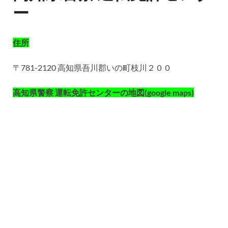
ー
住所
〒781-2120 高知県吾川郡いの町枝川２００
高知県警察 運転免許センターの地図(google maps)