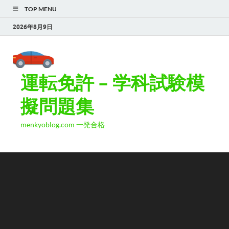
TOP MENU
2026年8月9日
運転免許 – 学科試験模
擬問題集
menkyoblog.com 一発合格