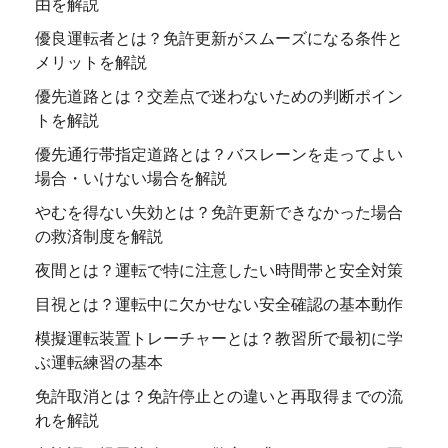
由を解説
優良運転者とは？免許更新がスムーズになる条件と
メリットを解説
優先道路とは？交差点で迷わないための判断ポイン
トを解説
優先通行帯指定道路とは？バスレーンを走ってよい
場合・いけない場合を解説
やむを得ない失効とは？免許更新できなかった場合
の救済制度を解説
夜間とは？運転で特に注意したい時間帯と安全対策
目視とは？運転中に欠かせない安全確認の基本動作
模擬運転装置トレーチャーとは？教習所で最初に学
ぶ運転練習の基本
免許取消とは？免許停止との違いと再取得までの流
れを解説