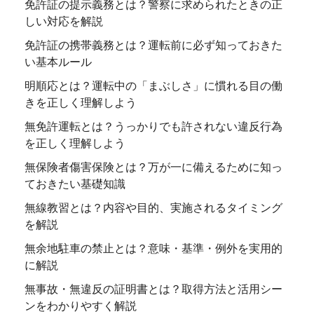
免許証の提示義務とは？警察に求められたときの正
しい対応を解説
免許証の携帯義務とは？運転前に必ず知っておきた
い基本ルール
明順応とは？運転中の「まぶしさ」に慣れる目の働
きを正しく理解しよう
無免許運転とは？うっかりでも許されない違反行為
を正しく理解しよう
無保険者傷害保険とは？万が一に備えるために知っ
ておきたい基礎知識
無線教習とは？内容や目的、実施されるタイミング
を解説
無余地駐車の禁止とは？意味・基準・例外を実用的
に解説
無事故・無違反の証明書とは？取得方法と活用シー
ンをわかりやすく解説