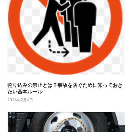
割り込みの禁止とは？事故を防ぐために知っておき
たい基本ルール
2026年2月6日