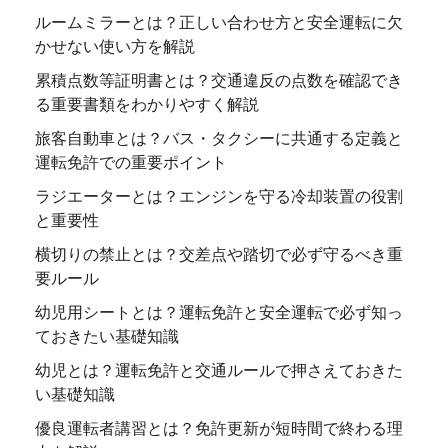
ルームミラーとは？正しい合わせ方と安全運転に欠
かせない使い方を解説
累積点数等証明書とは？交通違反の点数を確認でき
る重要書類をわかりやすく解説
旅客自動車とは？バス・タクシーに共通する定義と
運転免許での重要ポイント
ラジエーターとは？エンジンを守る冷却装置の役割
と重要性
横切りの禁止とは？交差点や踏切で必ず守るべき重
要ルール
幼児用シートとは？運転免許と安全運転で必ず知っ
ておきたい基礎知識
幼児とは？運転免許と交通ルールで押さえておきた
い基礎知識
優良運転者講習とは？免許更新が短時間で終わる理