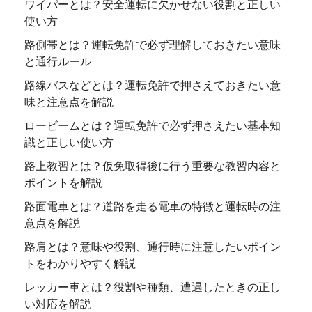
ワイパーとは？安全運転に欠かせない役割と正しい
使い方
路側帯とは？運転免許で必ず理解しておきたい意味
と通行ルール
路線バスなどとは？運転免許で押さえておきたい意
味と注意点を解説
ロービームとは？運転免許で必ず押さえたい基本知
識と正しい使い方
路上教習とは？仮免取得後に行う重要な教習内容と
ポイントを解説
路面電車とは？道路を走る電車の特徴と運転時の注
意点を解説
路肩とは？意味や役割、通行時に注意したいポイン
トをわかりやすく解説
レッカー車とは？役割や種類、遭遇したときの正し
い対応を解説