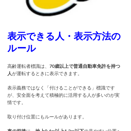
表示できる人・表示方法の
ルール
高齢運転者標識は、
70歳以上で普通自動車免許を持つ
人
が運転するときに表示できます。
表示義務ではなく「付けることができる」標識です
が、安全面を考えて積極的に活用する人が多いのが実
情です。
取り付け位置にもルールがあります。
車の前後
に、
地上0.4m以上1.2m以下
の見やすい位置へ