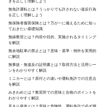
きを正しく理解しよう
無免許運転とは？うっかりでも許されない違反行為
を正しく理解しよう
無保険者傷害保険とは？万が一に備えるために知っ
ておきたい基礎知識
無線教習とは？内容や目的、実施されるタイミング
を解説
無余地駐車の禁止とは？意味・基準・例外を実用的
に解説
無事故・無違反の証明書とは？取得方法と活用シー
ンをわかりやすく解説
ミニカーとは？原付との違いや運転免許での注意点
を解説
みきわめとは？教習所での意味と合格のポイントを
わかりやすく解説
見きり発進とは？意味と危険性、運転免許で必ず押