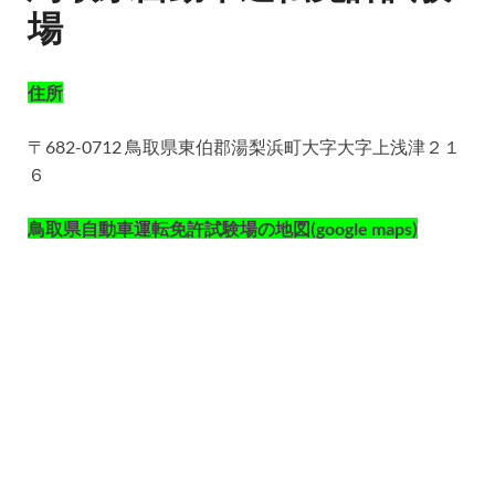
場
住所
〒682-0712 鳥取県東伯郡湯梨浜町大字大字上浅津２１
６
鳥取県自動車運転免許試験場の地図(google maps)