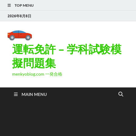
TOP MENU
2026年8月8日
運転免許 – 学科試験模
擬問題集
menkyoblog.com 一発合格
MAIN MENU