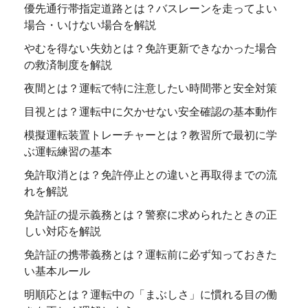
優先通行帯指定道路とは？バスレーンを走ってよい
場合・いけない場合を解説
やむを得ない失効とは？免許更新できなかった場合
の救済制度を解説
夜間とは？運転で特に注意したい時間帯と安全対策
目視とは？運転中に欠かせない安全確認の基本動作
模擬運転装置トレーチャーとは？教習所で最初に学
ぶ運転練習の基本
免許取消とは？免許停止との違いと再取得までの流
れを解説
免許証の提示義務とは？警察に求められたときの正
しい対応を解説
免許証の携帯義務とは？運転前に必ず知っておきた
い基本ルール
明順応とは？運転中の「まぶしさ」に慣れる目の働