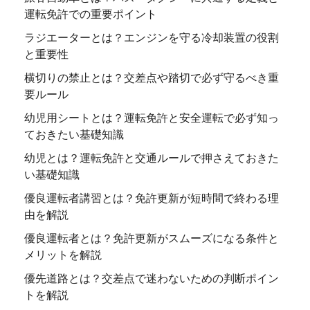
運転免許での重要ポイント
ラジエーターとは？エンジンを守る冷却装置の役割
と重要性
横切りの禁止とは？交差点や踏切で必ず守るべき重
要ルール
幼児用シートとは？運転免許と安全運転で必ず知っ
ておきたい基礎知識
幼児とは？運転免許と交通ルールで押さえておきた
い基礎知識
優良運転者講習とは？免許更新が短時間で終わる理
由を解説
優良運転者とは？免許更新がスムーズになる条件と
メリットを解説
優先道路とは？交差点で迷わないための判断ポイン
トを解説