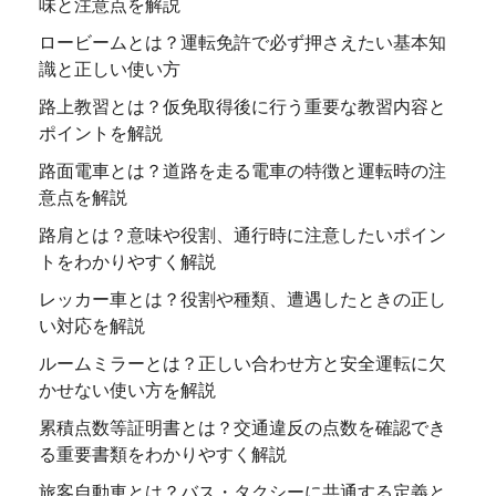
味と注意点を解説
ロービームとは？運転免許で必ず押さえたい基本知
識と正しい使い方
路上教習とは？仮免取得後に行う重要な教習内容と
ポイントを解説
路面電車とは？道路を走る電車の特徴と運転時の注
意点を解説
路肩とは？意味や役割、通行時に注意したいポイン
トをわかりやすく解説
レッカー車とは？役割や種類、遭遇したときの正し
い対応を解説
ルームミラーとは？正しい合わせ方と安全運転に欠
かせない使い方を解説
累積点数等証明書とは？交通違反の点数を確認でき
る重要書類をわかりやすく解説
旅客自動車とは？バス・タクシーに共通する定義と