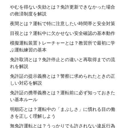
やむを得ない失効とは？免許更新できなかった場合
の救済制度を解説
夜間とは？運転で特に注意したい時間帯と安全対策
目視とは？運転中に欠かせない安全確認の基本動作
模擬運転装置トレーチャーとは？教習所で最初に学
ぶ運転練習の基本
免許取消とは？免許停止との違いと再取得までの流
れを解説
免許証の提示義務とは？警察に求められたときの正
しい対応を解説
免許証の携帯義務とは？運転前に必ず知っておきた
い基本ルール
明順応とは？運転中の「まぶしさ」に慣れる目の働
きを正しく理解しよう
無免許運転とは？うっかりでも許されない違反行為