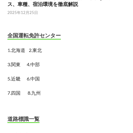
ス、車種、宿泊環境を徹底解説
2025年12月25日
全国運転免許センター
1.
北海道
2.東北
3.関東
4.中部
5.近畿
6.中国
7.四国
8.九州
道路標識一覧