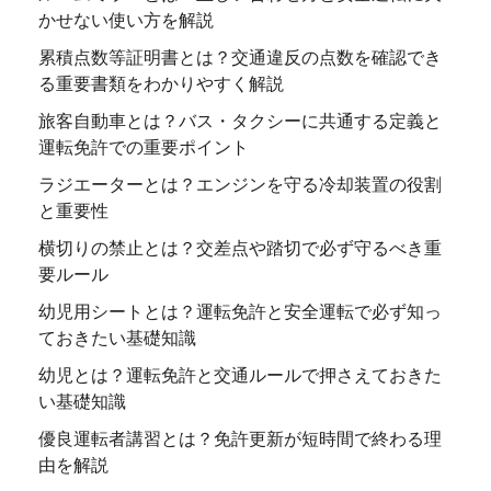
かせない使い方を解説
累積点数等証明書とは？交通違反の点数を確認でき
る重要書類をわかりやすく解説
旅客自動車とは？バス・タクシーに共通する定義と
運転免許での重要ポイント
ラジエーターとは？エンジンを守る冷却装置の役割
と重要性
横切りの禁止とは？交差点や踏切で必ず守るべき重
要ルール
幼児用シートとは？運転免許と安全運転で必ず知っ
ておきたい基礎知識
幼児とは？運転免許と交通ルールで押さえておきた
い基礎知識
優良運転者講習とは？免許更新が短時間で終わる理
由を解説