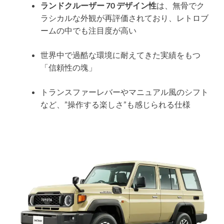
ランドクルーザー 70 デザイン性
は、無骨でク
ラシカルな外観が再評価されており、レトロブ
ームの中でも注目度が高い
世界中で過酷な環境に耐えてきた実績をもつ
「信頼性の塊」
トランスファーレバーやマニュアル風のシフト
など、”操作する楽しさ”も感じられる仕様