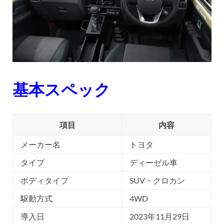
基本スペック
項目
内容
メーカー名
トヨタ
タイプ
ディーゼル車
ボディタイプ
SUV・クロカン
駆動方式
4WD
導入日
2023年11月29日