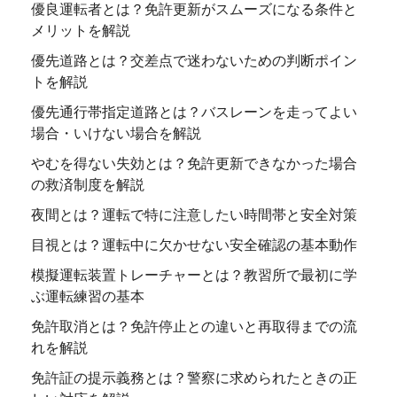
優良運転者とは？免許更新がスムーズになる条件と
メリットを解説
優先道路とは？交差点で迷わないための判断ポイン
トを解説
優先通行帯指定道路とは？バスレーンを走ってよい
場合・いけない場合を解説
やむを得ない失効とは？免許更新できなかった場合
の救済制度を解説
夜間とは？運転で特に注意したい時間帯と安全対策
目視とは？運転中に欠かせない安全確認の基本動作
模擬運転装置トレーチャーとは？教習所で最初に学
ぶ運転練習の基本
免許取消とは？免許停止との違いと再取得までの流
れを解説
免許証の提示義務とは？警察に求められたときの正