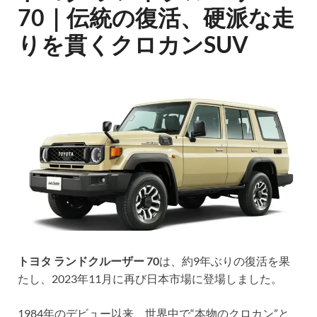
70｜伝統の復活、硬派な走
りを貫くクロカンSUV
トヨタ ランドクルーザー 70
は、約9年ぶりの復活を果
たし、2023年11月に再び日本市場に登場しました。
1984年のデビュー以来、世界中で“本物のクロカン”と