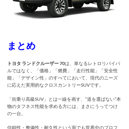
まとめ
トヨタ ランドクルーザー 70
は、単なるレトロリバイバ
ルではなく、「価格」「燃費」「走行性能」「安全性
能」「デザイン性」のすべてにおいて、現代のニーズ
に応えた実用的なクロスカントリーSUVです。
「街乗り高級SUV」とは一線を画す、“道を選ばない”本
物のタフネス性能を求める方には、まさにうってつけ
の一台。
信頼性・整備性・耐久性という面でも世界中のプロフ