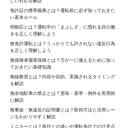
しい対応を解説
免許証の携帯義務とは？運転前に必ず知っておきた
い基本ルール
明順応とは？運転中の「まぶしさ」に慣れる目の働
きを正しく理解しよう
無免許運転とは？うっかりでも許されない違反行為
を正しく理解しよう
無保険者傷害保険とは？万が一に備えるために知っ
ておきたい基礎知識
無線教習とは？内容や目的、実施されるタイミング
を解説
無余地駐車の禁止とは？意味・基準・例外を実用的
に解説
無事故・無違反の証明書とは？取得方法と活用シー
ンをわかりやすく解説
ミニカーとは？原付との違いや運転免許での注意点