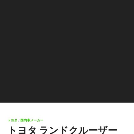
トヨタ
/
国内車メーカー
トヨタ ランドクルーザー