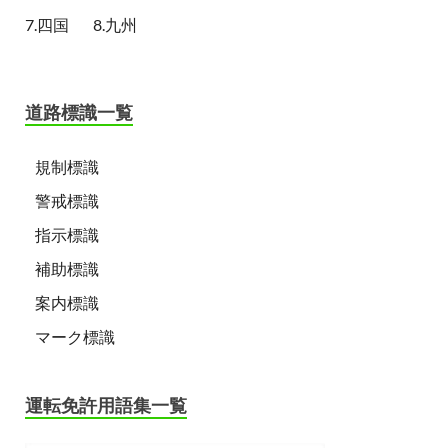
7.四国
8.九州
道路標識一覧
規制標識
警戒標識
指示標識
補助標識
案内標識
マーク標識
運転免許用語集一覧