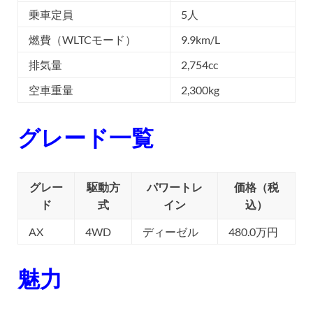
乗車定員
5人
燃費（WLTCモード）
9.9km/L
排気量
2,754cc
空車重量
2,300kg
グレード一覧
グレー
駆動方
パワートレ
価格（税
ド
式
イン
込）
AX
4WD
ディーゼル
480.0万円
魅力