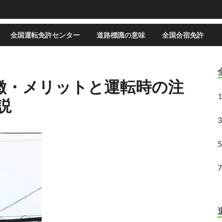
全国運転免許センター
道路標識の意味
全国合宿免許
特徴・メリットと運転時の注
1
説