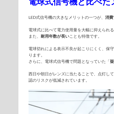
電球式信号機と比べた
LED式信号機の大きなメリットの一つが、
消費
電球式に比べて電力使用量を大幅に抑えられる
また、
耐用年数が長い
ことも特徴です。
電球切れによる表示不良が起こりにくく、保守
ります。
さらに、電球式信号機で問題となっていた「
疑
西日や朝日がレンズに当たることで、点灯して
認のリスクが低減されています。