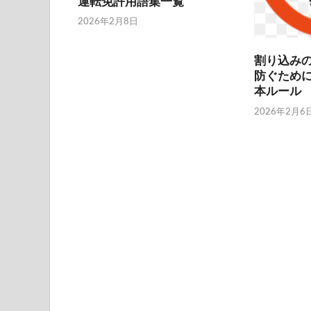
運転免許用語集一覧
2026年2月8日
割り込み
防ぐため
本ルール
2026年2月6