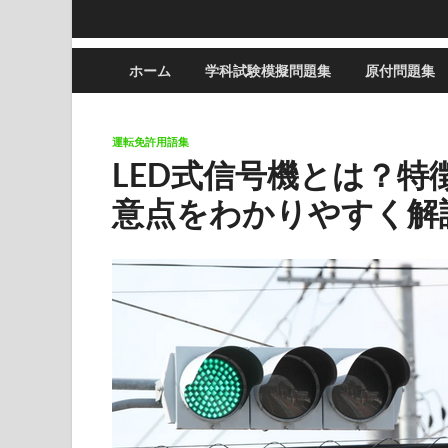
ホーム
学科試験模擬問題集
原付問題集
運転免許用語集
LED式信号機とは？
意点をわかりやすく解