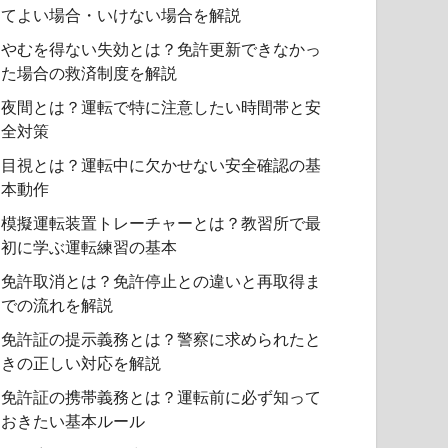
てよい場合・いけない場合を解説
やむを得ない失効とは？免許更新できなかっ
た場合の救済制度を解説
夜間とは？運転で特に注意したい時間帯と安
全対策
目視とは？運転中に欠かせない安全確認の基
本動作
模擬運転装置トレーチャーとは？教習所で最
初に学ぶ運転練習の基本
免許取消とは？免許停止との違いと再取得ま
での流れを解説
免許証の提示義務とは？警察に求められたと
きの正しい対応を解説
免許証の携帯義務とは？運転前に必ず知って
おきたい基本ルール