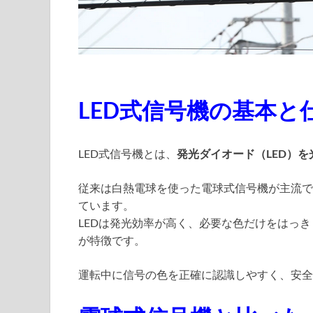
LED式信号機の基本と
LED式信号機とは、
発光ダイオード（LED）
従来は白熱電球を使った電球式信号機が主流で
ています。
LEDは発光効率が高く、必要な色だけをはっ
が特徴です。
運転中に信号の色を正確に認識しやすく、安全