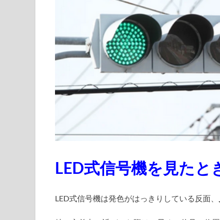
LED式信号機を見た
LED式信号機は発色がはっきりしている反面、