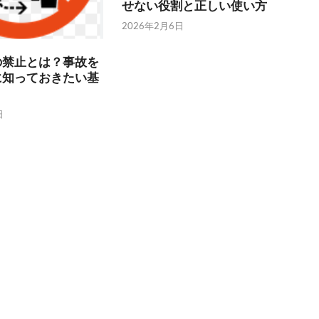
せない役割と正しい使い方
2026年2月6日
の禁止とは？事故を
に知っておきたい基
日