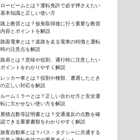
ロービームとは？運転免許で必ず押さえたい
基本知識と正しい使い方
路上教習とは？仮免取得後に行う重要な教習
内容とポイントを解説
路面電車とは？道路を走る電車の特徴と運転
時の注意点を解説
路肩とは？意味や役割、通行時に注意したい
ポイントをわかりやすく解説
レッカー車とは？役割や種類、遭遇したとき
の正しい対応を解説
ルームミラーとは？正しい合わせ方と安全運
転に欠かせない使い方を解説
累積点数等証明書とは？交通違反の点数を確
認できる重要書類をわかりやすく解説
旅客自動車とは？バス・タクシーに共通する
定義と運転免許での重要ポイント