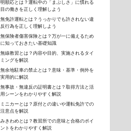
明順応とは？運転中の「まぶしさ」に慣れる
目の働きを正しく理解しよう
無免許運転とは？うっかりでも許されない違
反行為を正しく理解しよう
無保険者傷害保険とは？万が一に備えるため
に知っておきたい基礎知識
無線教習とは？内容や目的、実施されるタイ
ミングを解説
無余地駐車の禁止とは？意味・基準・例外を
実用的に解説
無事故・無違反の証明書とは？取得方法と活
用シーンをわかりやすく解説
ミニカーとは？原付との違いや運転免許での
注意点を解説
みきわめとは？教習所での意味と合格のポイ
ントをわかりやすく解説