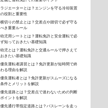
ラジエーターとは？エンジンを守る冷却装置
の役割と重要性
横切りの禁止とは？交差点や踏切で必ず守る
べき重要ルール
幼児用シートとは？運転免許と安全運転で必
ず知っておきたい基礎知識
幼児とは？運転免許と交通ルールで押さえて
おきたい基礎知識
優良運転者講習とは？免許更新が短時間で終
わる理由を解説
優良運転者とは？免許更新がスムーズになる
条件とメリットを解説
優先道路とは？交差点で迷わないための判断
ポイントを解説
優先通行帯指定道路とは？バスレーンを走っ