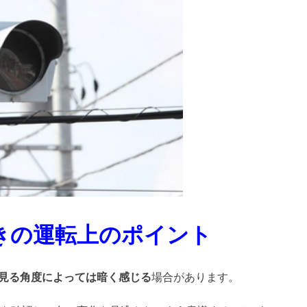
ときの運転上のポイント
見る角度によっては暗く感じる
場合があります。