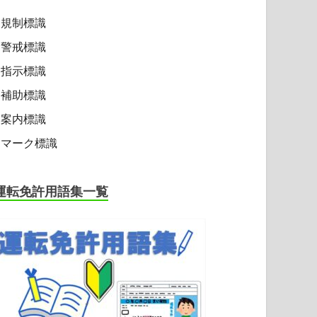
規制標識
警戒標識
指示標識
補助標識
案内標識
マーク標識
運転免許用語集一覧