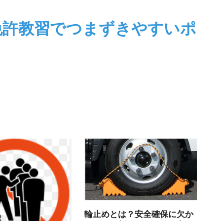
免許教習でつまずきやすいポ
輪止めとは？安全確保に欠か