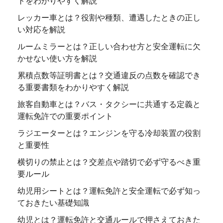
トをわかりやすく解説
レッカー車とは？役割や種類、遭遇したときの正し
い対応を解説
ルームミラーとは？正しい合わせ方と安全運転に欠
かせない使い方を解説
累積点数等証明書とは？交通違反の点数を確認でき
る重要書類をわかりやすく解説
旅客自動車とは？バス・タクシーに共通する定義と
運転免許での重要ポイント
ラジエーターとは？エンジンを守る冷却装置の役割
と重要性
横切りの禁止とは？交差点や踏切で必ず守るべき重
要ルール
幼児用シートとは？運転免許と安全運転で必ず知っ
ておきたい基礎知識
幼児とは？運転免許と交通ルールで押さえておきた