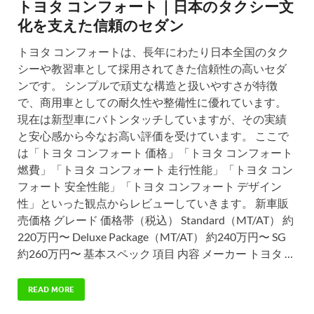
トヨタ コンフォート｜日本のタクシー文
化を支えた信頼のセダン
トヨタ コンフォートは、長年にわたり日本全国のタク
シーや教習車として採用されてきた信頼性の高いセダ
ンです。 シンプルで頑丈な構造と扱いやすさが特徴
で、商用車としての耐久性や整備性に優れています。
現在は新型車にバトンタッチしていますが、その実績
と安心感から今なお高い評価を受けています。 ここで
は「トヨタ コンフォート 価格」「トヨタ コンフォート
燃費」「トヨタ コンフォート 走行性能」「トヨタ コン
フォート 安全性能」「トヨタ コンフォート デザイン
性」といった観点からレビューしていきます。 新車販
売価格 グレード 価格帯（税込） Standard（MT/AT） 約
220万円〜 Deluxe Package（MT/AT） 約240万円〜 SG
約260万円〜 基本スペック 項目 内容 メーカー トヨタ …
READ MORE