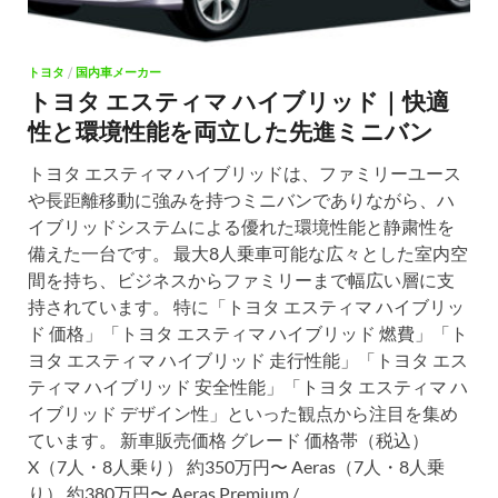
トヨタ
/
国内車メーカー
トヨタ エスティマ ハイブリッド｜快適
性と環境性能を両立した先進ミニバン
トヨタ エスティマ ハイブリッドは、ファミリーユース
や長距離移動に強みを持つミニバンでありながら、ハ
イブリッドシステムによる優れた環境性能と静粛性を
備えた一台です。 最大8人乗車可能な広々とした室内空
間を持ち、ビジネスからファミリーまで幅広い層に支
持されています。 特に「トヨタ エスティマ ハイブリッ
ド 価格」「トヨタ エスティマ ハイブリッド 燃費」「ト
ヨタ エスティマ ハイブリッド 走行性能」「トヨタ エス
ティマ ハイブリッド 安全性能」「トヨタ エスティマ ハ
イブリッド デザイン性」といった観点から注目を集め
ています。 新車販売価格 グレード 価格帯（税込）
X（7人・8人乗り） 約350万円〜 Aeras（7人・8人乗
り） 約380万円〜 Aeras Premium / …