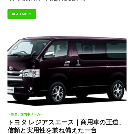
READ MORE
トヨタ
/
国内車メーカー
トヨタ レジアスエース｜商用車の王道、
信頼と実用性を兼ね備えた一台