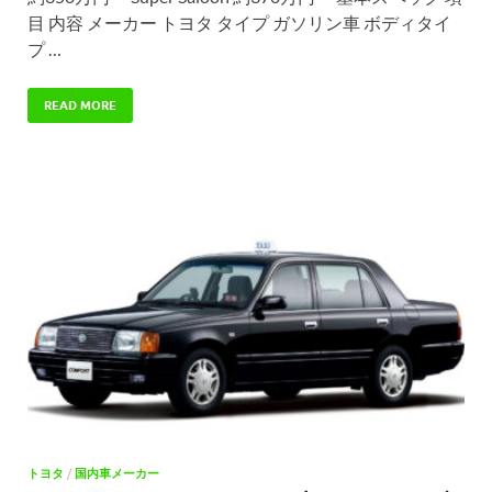
目 内容 メーカー トヨタ タイプ ガソリン車 ボディタイ
プ …
READ MORE
トヨタ
/
国内車メーカー