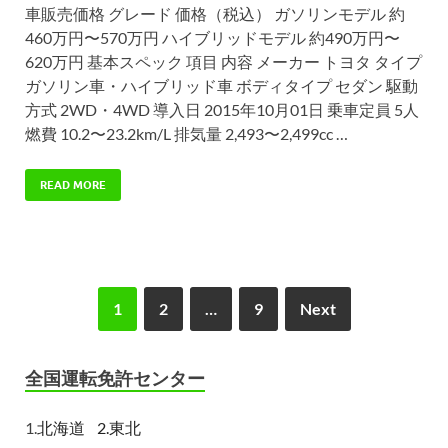
車販売価格 グレード 価格（税込） ガソリンモデル 約
460万円〜570万円 ハイブリッドモデル 約490万円〜
620万円 基本スペック 項目 内容 メーカー トヨタ タイプ
ガソリン車・ハイブリッド車 ボディタイプ セダン 駆動
方式 2WD・4WD 導入日 2015年10月01日 乗車定員 5人
燃費 10.2〜23.2km/L 排気量 2,493〜2,499cc …
READ MORE
1
2
…
9
Next
全国運転免許センター
1.
北海道
2.東北