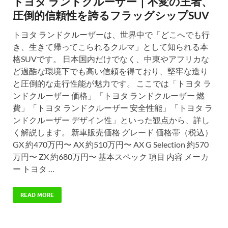
トヨタ ランドクルーザー｜不変の王者、
圧倒的信頼性を誇るフラッグシップSUV
トヨタ ランドクルーザーは、世界中で「どこへでも行
き、生きて帰ってこられるクルマ」として知られる本
格SUVです。 日本国内だけでなく、中東やアフリカな
ど過酷な環境下でも高い信頼を得ており、堅牢な造り
と圧倒的な走行性能が魅力です。 ここでは「トヨタ ラ
ンドクルーザー 価格」「トヨタ ランドクルーザー 燃
費」「トヨタ ランドクルーザー 安全性能」「トヨタ ラ
ンドクルーザー デザイン性」といった観点から、詳し
く解説します。 新車販売価格 グレード 価格帯（税込）
GX 約470万円〜 AX 約510万円〜 AX G Selection 約570
万円〜 ZX 約680万円〜 基本スペック 項目 内容 メーカ
ー トヨタ …
READ MORE