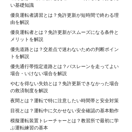
い基礎知識
優良運転者講習とは？免許更新が短時間で終わる理
由を解説
優良運転者とは？免許更新がスムーズになる条件と
メリットを解説
優先道路とは？交差点で迷わないための判断ポイン
トを解説
優先通行帯指定道路とは？バスレーンを走ってよい
場合・いけない場合を解説
やむを得ない失効とは？免許更新できなかった場合
の救済制度を解説
夜間とは？運転で特に注意したい時間帯と安全対策
目視とは？運転中に欠かせない安全確認の基本動作
模擬運転装置トレーチャーとは？教習所で最初に学
ぶ運転練習の基本