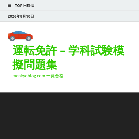
TOP MENU
2026年8月10日
運転免許 – 学科試験模
擬問題集
menkyoblog.com 一発合格