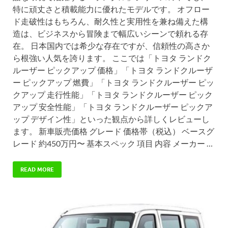
特に頑丈さと積載能力に優れたモデルです。 オフロー
ド走破性はもちろん、耐久性と実用性を兼ね備えた構
造は、ビジネスから冒険まで幅広いシーンで頼れる存
在。 日本国内では希少な存在ですが、信頼性の高さか
ら根強い人気を誇ります。 ここでは「トヨタ ランドク
ルーザー ピックアップ 価格」「トヨタ ランドクルーザ
ー ピックアップ 燃費」「トヨタ ランドクルーザー ピッ
クアップ 走行性能」「トヨタ ランドクルーザー ピック
アップ 安全性能」「トヨタ ランドクルーザー ピックア
ップ デザイン性」といった観点から詳しくレビューし
ます。 新車販売価格 グレード 価格帯（税込） ベースグ
レード 約450万円〜 基本スペック 項目 内容 メーカー …
READ MORE