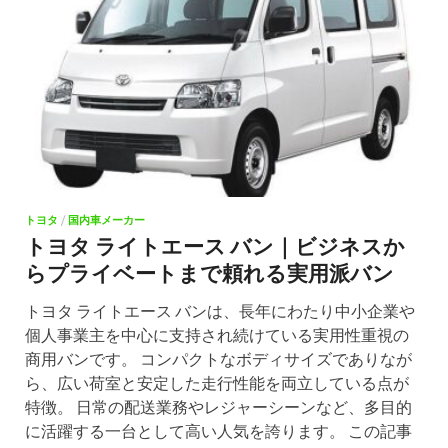
トヨタ
/
国内車メーカー
トヨタ ライトエース バン｜ビジネスか
らプライベートまで頼れる実用派バン
トヨタ ライトエース バンは、長年にわたり中小企業や
個人事業主を中心に支持され続けている実用性重視の
商用バンです。 コンパクトなボディサイズでありなが
ら、広い荷室と安定した走行性能を両立している点が
特徴。 日常の配送業務やレジャーシーンなど、多目的
に活躍する一台として高い人気を誇ります。 この記事