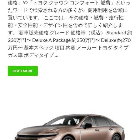
価格」や「トヨタ クラウン コンフォート 燃費」といっ
たワードで検索される方の多くが、商用利用を念頭に
置いています。 ここでは、その価格・燃費・走行性
能・安全性能・デザイン性を含めて詳しく紹介しま
す。 新車販売価格 グレード 価格帯（税込） Standard 約
230万円〜 Deluxe A Package 約250万円〜 Deluxe 約270
万円〜 基本スペック 項目 内容 メーカー トヨタ タイプ
ガス車 ボディタイプ …
READ MORE