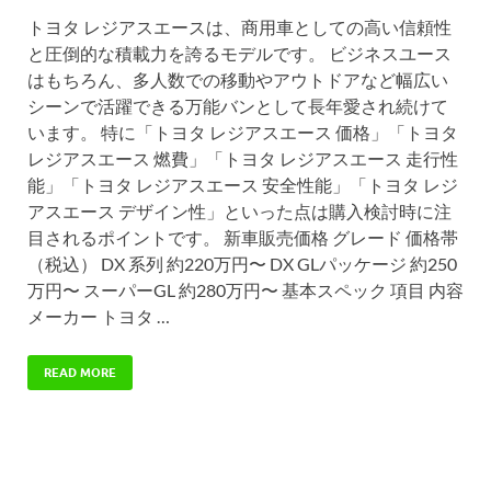
トヨタ レジアスエースは、商用車としての高い信頼性
と圧倒的な積載力を誇るモデルです。 ビジネスユース
はもちろん、多人数での移動やアウトドアなど幅広い
シーンで活躍できる万能バンとして長年愛され続けて
います。 特に「トヨタ レジアスエース 価格」「トヨタ
レジアスエース 燃費」「トヨタ レジアスエース 走行性
能」「トヨタ レジアスエース 安全性能」「トヨタ レジ
アスエース デザイン性」といった点は購入検討時に注
目されるポイントです。 新車販売価格 グレード 価格帯
（税込） DX 系列 約220万円〜 DX GLパッケージ 約250
万円〜 スーパーGL 約280万円〜 基本スペック 項目 内容
メーカー トヨタ …
READ MORE