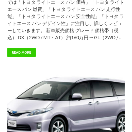
では「トヨタ ライトエース バン 価格」「トヨタ ライト
エース バン 燃費」「トヨタ ライトエース バン 走行性
能」「トヨタ ライトエース バン 安全性能」「トヨタ ラ
イトエース バン デザイン性」に注目し、詳しくレビュ
ーしていきます。 新車販売価格 グレード 価格帯（税
込） DX（2WD / MT・AT） 約160万円〜 GL（2WD / …
READ MORE