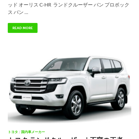
ッド オーリス C-HR ランドクルーザー バン プロボック
ス バン …
READ MORE
トヨタ
/
国内車メーカー