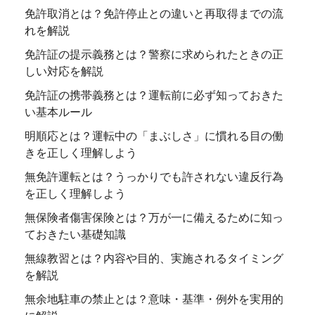
免許取消とは？免許停止との違いと再取得までの流
れを解説
免許証の提示義務とは？警察に求められたときの正
しい対応を解説
免許証の携帯義務とは？運転前に必ず知っておきた
い基本ルール
明順応とは？運転中の「まぶしさ」に慣れる目の働
きを正しく理解しよう
無免許運転とは？うっかりでも許されない違反行為
を正しく理解しよう
無保険者傷害保険とは？万が一に備えるために知っ
ておきたい基礎知識
無線教習とは？内容や目的、実施されるタイミング
を解説
無余地駐車の禁止とは？意味・基準・例外を実用的