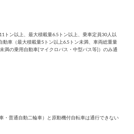
1トン以上、最大積載量6.5トン以上、乗車定員30人以
自動車（最大積載量5トン以上6.5トン未満、車両総重量
人未満の乗用自動車[マイクロバス・中型バス等]）のみ通
車・普通自動二輪車）と原動機付自転車は通行できない