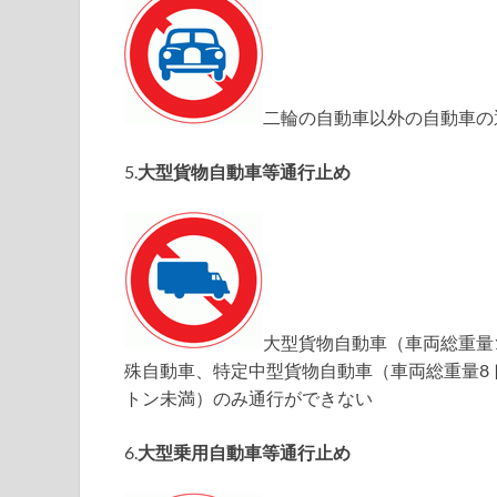
二輪の自動車以外の自動車の
5.
大型貨物自動車等通行止め
大型貨物自動車（車両総重量1
殊自動車、特定中型貨物自動車（車両総重量8ト
トン未満）のみ通行ができない
6.
大型乗用自動車等通行止め