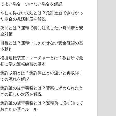
てよい場合・いけない場合を解説
やむを得ない失効とは？免許更新できなかっ
た場合の救済制度を解説
夜間とは？運転で特に注意したい時間帯と安
全対策
目視とは？運転中に欠かせない安全確認の基
本動作
模擬運転装置トレーチャーとは？教習所で最
初に学ぶ運転練習の基本
免許取消とは？免許停止との違いと再取得ま
での流れを解説
免許証の提示義務とは？警察に求められたと
きの正しい対応を解説
免許証の携帯義務とは？運転前に必ず知って
おきたい基本ルール