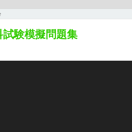
せ
学科試験模擬問題集