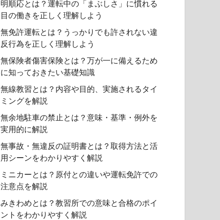
明順応とは？運転中の「まぶしさ」に慣れる
目の働きを正しく理解しよう
無免許運転とは？うっかりでも許されない違
反行為を正しく理解しよう
無保険者傷害保険とは？万が一に備えるため
に知っておきたい基礎知識
無線教習とは？内容や目的、実施されるタイ
ミングを解説
無余地駐車の禁止とは？意味・基準・例外を
実用的に解説
無事故・無違反の証明書とは？取得方法と活
用シーンをわかりやすく解説
ミニカーとは？原付との違いや運転免許での
注意点を解説
みきわめとは？教習所での意味と合格のポイ
ントをわかりやすく解説