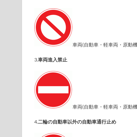
車両(自動車・軽車両・原動
3.
車両進入禁止
車両(自動車・軽車両・原動
4.
二輪の自動車以外の自動車通行止め