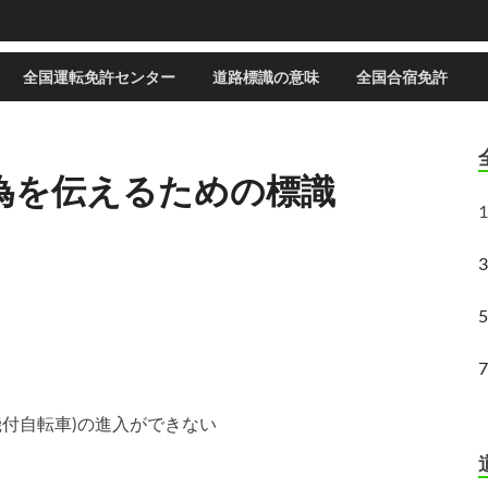
全国運転免許センター
道路標識の意味
全国合宿免許
行為を伝えるための標識
1
機付自転車)の進入ができない