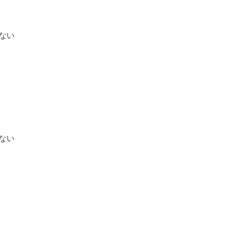
ない
ない