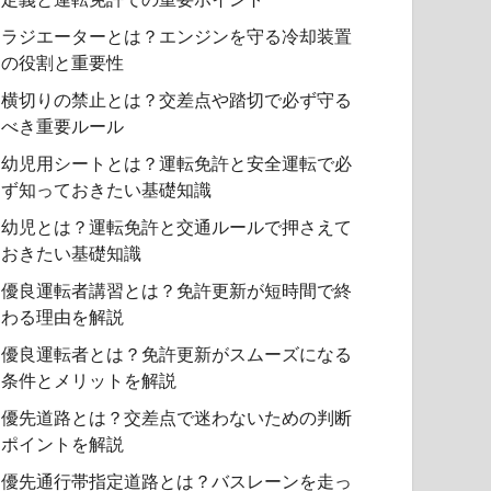
ラジエーターとは？エンジンを守る冷却装置
の役割と重要性
横切りの禁止とは？交差点や踏切で必ず守る
べき重要ルール
幼児用シートとは？運転免許と安全運転で必
ず知っておきたい基礎知識
幼児とは？運転免許と交通ルールで押さえて
おきたい基礎知識
優良運転者講習とは？免許更新が短時間で終
わる理由を解説
優良運転者とは？免許更新がスムーズになる
条件とメリットを解説
優先道路とは？交差点で迷わないための判断
ポイントを解説
優先通行帯指定道路とは？バスレーンを走っ