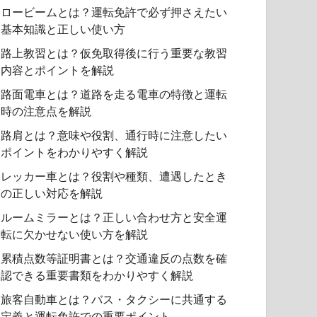
ロービームとは？運転免許で必ず押さえたい
基本知識と正しい使い方
路上教習とは？仮免取得後に行う重要な教習
内容とポイントを解説
路面電車とは？道路を走る電車の特徴と運転
時の注意点を解説
路肩とは？意味や役割、通行時に注意したい
ポイントをわかりやすく解説
レッカー車とは？役割や種類、遭遇したとき
の正しい対応を解説
ルームミラーとは？正しい合わせ方と安全運
転に欠かせない使い方を解説
累積点数等証明書とは？交通違反の点数を確
認できる重要書類をわかりやすく解説
旅客自動車とは？バス・タクシーに共通する
定義と運転免許での重要ポイント