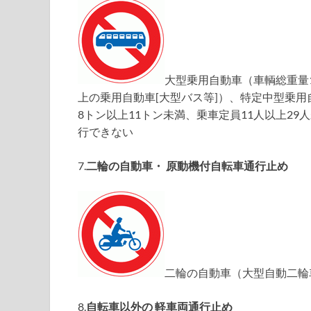
大型乗用自動車（車輌総重量1
上の乗用自動車[大型バス等]）、特定中型乗用
8トン以上11トン未満、乗車定員11人以上29
行できない
7.
二輪の自動車・ 原動機付自転車通行止め
二輪の自動車（大型自動二輪
8.
自転車以外の 軽車両通行止め