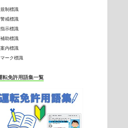
規制標識
警戒標識
指示標識
補助標識
案内標識
マーク標識
運転免許用語集一覧