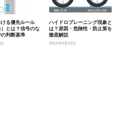
おける優先ルール
ハイドロプレーニング現象と
路）とは？信号のな
は？原因・危険性・防止策を
での判断基準
徹底解説
2日
2025年9月12日