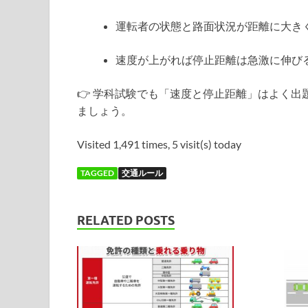
運転者の状態と路面状況が距離に大き
速度が上がれば停止距離は急激に伸び
👉 学科試験でも「速度と停止距離」はよく
ましょう。
Visited 1,491 times, 5 visit(s) today
TAGGED
交通ルール
RELATED POSTS