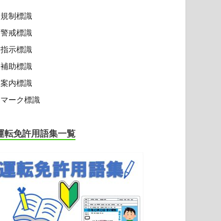
規制標識
警戒標識
指示標識
補助標識
案内標識
マーク標識
運転免許用語集一覧