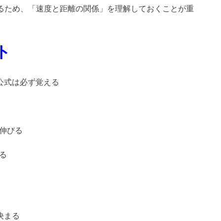
びるため、「速度と距離の関係」を理解しておくことが重
ト
公式は必ず覚える
が伸びる
る
決まる