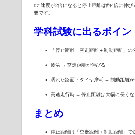
👉 速度が2倍になると停止距離は約4倍に伸
要です。
学科試験に出るポイン
「停止距離＝空走距離＋制動距離」の
疲労 → 空走距離が伸びる
濡れた路面・タイヤ摩耗 → 制動距離
高速走行時 → 停止距離は大幅に長くな
まとめ
停止距離は「空走距離＋制動距離」で