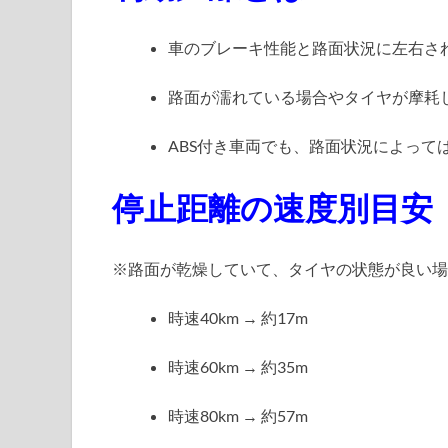
車のブレーキ性能と路面状況に左右さ
路面が濡れている場合やタイヤが摩耗
ABS付き車両でも、路面状況によって
停止距離の速度別目安
※路面が乾燥していて、タイヤの状態が良い場
時速40km → 約17m
時速60km → 約35m
時速80km → 約57m