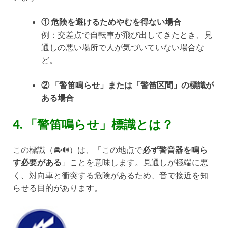
① 危険を避けるためやむを得ない場合
例：交差点で自転車が飛び出してきたとき、見
通しの悪い場所で人が気づいていない場合な
ど。
② 「警笛鳴らせ」または「警笛区間」の標識が
ある場合
4. 「警笛鳴らせ」標識とは？
この標識（🚘🔊）は、「この地点で
必ず警音器を鳴ら
す必要がある
」ことを意味します。見通しが極端に悪
く、対向車と衝突する危険があるため、音で接近を知
らせる目的があります。