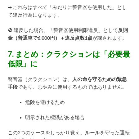
➡ これらはすべて「みだりに警音器を使用した」とし
て違反行為になります。
🚫 違反した場合、「警音器使用制限違反」として
反則
金（普通車で6,000円）＋違反点数1点
が課されます。
7. まとめ：クラクションは「必要最
低限」に
警音器（クラクション）は、
人の命を守るための緊急
手段
であり、むやみに使用するものではありません。
危険を避けるため
明示された標識がある場合
この2つのケースをしっかり覚え、ルールを守った運転