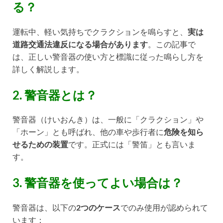
る？
運転中、軽い気持ちでクラクションを鳴らすと、
実は
道路交通法違反になる場合があります
。この記事で
は、正しい警音器の使い方と標識に従った鳴らし方を
詳しく解説します。
2. 警音器とは？
警音器（けいおんき）は、一般に「クラクション」や
「ホーン」とも呼ばれ、他の車や歩行者に
危険を知ら
せるための装置
です。正式には「警笛」とも言いま
す。
3. 警音器を使ってよい場合は？
警音器は、以下の
2つのケース
でのみ使用が認められて
います：