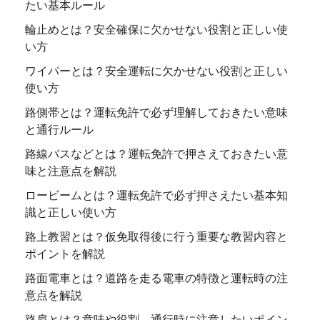
たい基本ルール
輪止めとは？安全確保に欠かせない役割と正しい使
い方
ワイパーとは？安全運転に欠かせない役割と正しい
使い方
路側帯とは？運転免許で必ず理解しておきたい意味
と通行ルール
路線バスなどとは？運転免許で押さえておきたい意
味と注意点を解説
ロービームとは？運転免許で必ず押さえたい基本知
識と正しい使い方
路上教習とは？仮免取得後に行う重要な教習内容と
ポイントを解説
路面電車とは？道路を走る電車の特徴と運転時の注
意点を解説
路肩とは？意味や役割、通行時に注意したいポイン