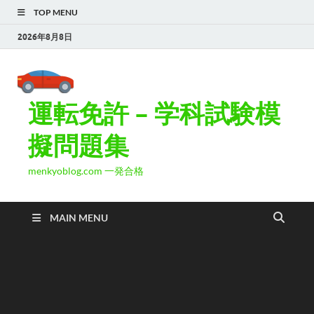
TOP MENU
2026年8月8日
運転免許 – 学科試験模
擬問題集
menkyoblog.com 一発合格
MAIN MENU