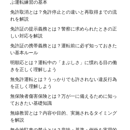
ぶ運転練習の基本
免許取消とは？免許停止との違いと再取得までの流
れを解説
免許証の提示義務とは？警察に求められたときの正
しい対応を解説
免許証の携帯義務とは？運転前に必ず知っておきた
い基本ルール
明順応とは？運転中の「まぶしさ」に慣れる目の働
きを正しく理解しよう
無免許運転とは？うっかりでも許されない違反行為
を正しく理解しよう
無保険者傷害保険とは？万が一に備えるために知っ
ておきたい基礎知識
無線教習とは？内容や目的、実施されるタイミング
を解説
無余地駐車の禁止とは？意味・基準・例外を実用的