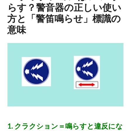
らす？警音器の正しい使い
方と「警笛鳴らせ」標識の
意味
1. クラクション＝鳴らすと違反にな