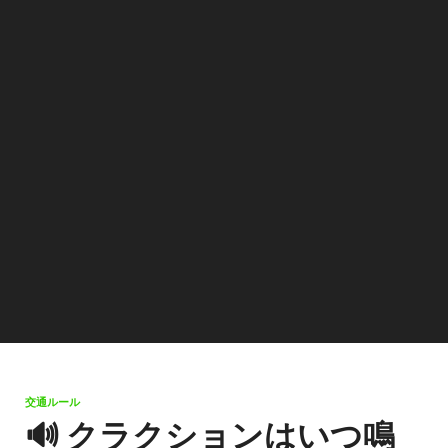
交通ルール
🔊 クラクションはいつ鳴