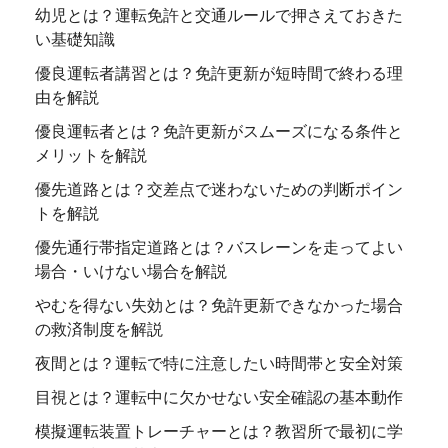
幼児とは？運転免許と交通ルールで押さえておきた
い基礎知識
優良運転者講習とは？免許更新が短時間で終わる理
由を解説
優良運転者とは？免許更新がスムーズになる条件と
メリットを解説
優先道路とは？交差点で迷わないための判断ポイン
トを解説
優先通行帯指定道路とは？バスレーンを走ってよい
場合・いけない場合を解説
やむを得ない失効とは？免許更新できなかった場合
の救済制度を解説
夜間とは？運転で特に注意したい時間帯と安全対策
目視とは？運転中に欠かせない安全確認の基本動作
模擬運転装置トレーチャーとは？教習所で最初に学