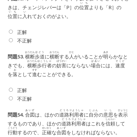
いち
きは、チェンジレバーは「P］の
位置
よりも「R］の
いち
い
位置
に
入
れておくのがよい。
正解
不正解
おうだん
ほどう
おうだん
ひと
あき
問題53.
横断
歩道
に
横断
する
人
がいることが
明
らかなと
おうだん
ほこうしゃ
ぼうがい
ばあい
そくど
きでも、
横断
歩行者
の
妨害
にならない
場合
には、
速度
お
すす
を
落
として
進
むことができる。
正解
不正解
あいず
どうろ
りようしゃ
じぶん
いし
ひょうじ
問題54.
合図
は、ほかの
道路
利用者
に
自分
の
意思
を
表示
どうろ
りようしゃ
しんらい
するものであり、ほかの
道路
利用者
はこれを
信頼
して
こうどう
せいかく
あいず
行動
するので、
正確
な
合図
をしなければならない。