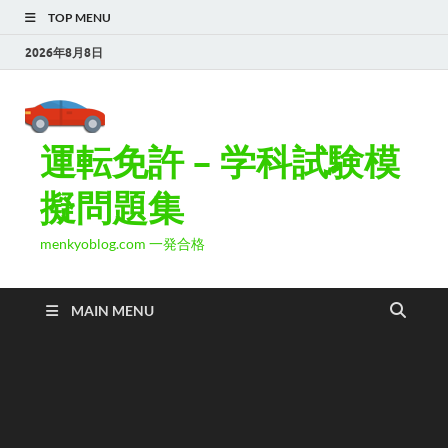
TOP MENU
2026年8月8日
運転免許 – 学科試験模
擬問題集
menkyoblog.com 一発合格
MAIN MENU