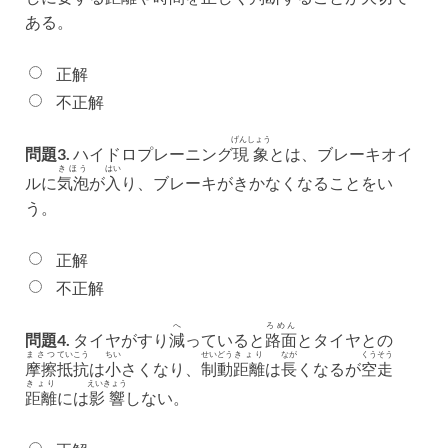
ある。
正解
不正解
げんしょう
問題3.
ハイドロプレーニング
現象
とは、ブレーキオイ
きほう
はい
ルに
気泡
が
入
り、ブレーキがきかなくなることをい
う。
正解
不正解
へ
ろめん
問題4.
タイヤがすり
減
っていると
路面
とタイヤとの
まさつ
ていこう
ちい
せいどう
きょり
なが
くうそう
摩擦
抵抗
は
小
さくなり、
制動
距離
は
長
くなるが
空走
きょり
えいきょう
距離
には
影響
しない。